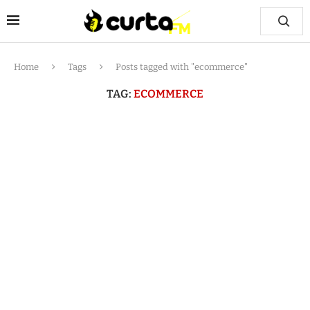
Home
Tags
Posts tagged with "ecommerce"
TAG:
ECOMMERCE