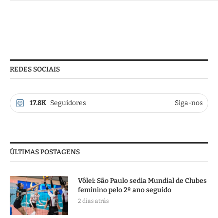
REDES SOCIAIS
17.8K
Seguidores
Siga-nos
ÚLTIMAS POSTAGENS
Vôlei: São Paulo sedia Mundial de Clubes
feminino pelo 2º ano seguido
2 dias atrás