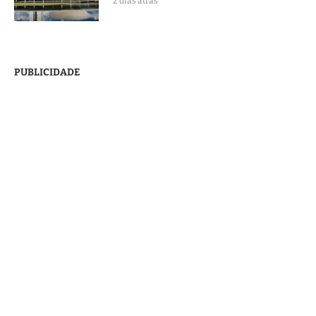
2 dias atrás
PUBLICIDADE