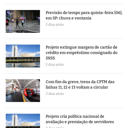
Previsão do tempo para quinta-feira (06),
em SP: chuva e ventania
2 dias atrás
Projeto extingue margem de cartão de
crédito em empréstimo consignado do
INSS
2 dias atrás
Com fim da greve, trens da CPTM das
linhas 11, 12 e 13 voltam a circular
2 dias atrás
Projeto cria política nacional de
avaliação e premiação de servidores