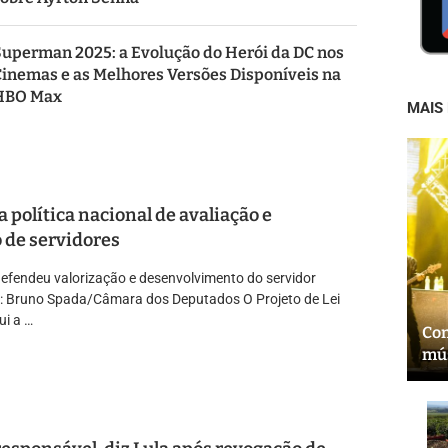
uperman 2025: a Evolução do Herói da DC nos
inemas e as Melhores Versões Disponíveis na
HBO Max
MAIS 
a política nacional de avaliação e
 de servidores
defendeu valorização e desenvolvimento do servidor
o: Bruno Spada/Câmara dos Deputados O Projeto de Lei
ui a …
Con
mús