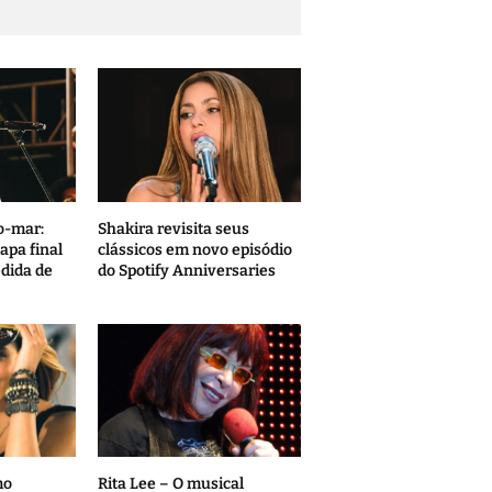
o-mar:
Shakira revisita seus
apa final
clássicos em novo episódio
edida de
do Spotify Anniversaries
mo
Rita Lee – O musical