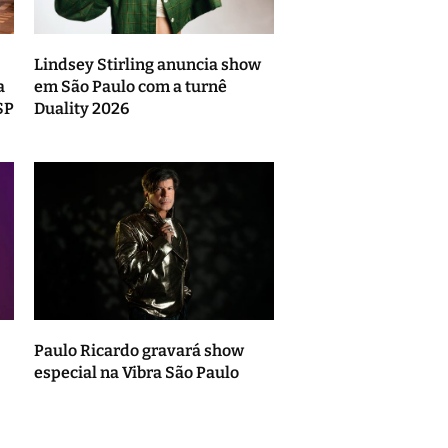
Lindsey Stirling anuncia show
a
em São Paulo com a turnê
SP
Duality 2026
Paulo Ricardo gravará show
especial na Vibra São Paulo