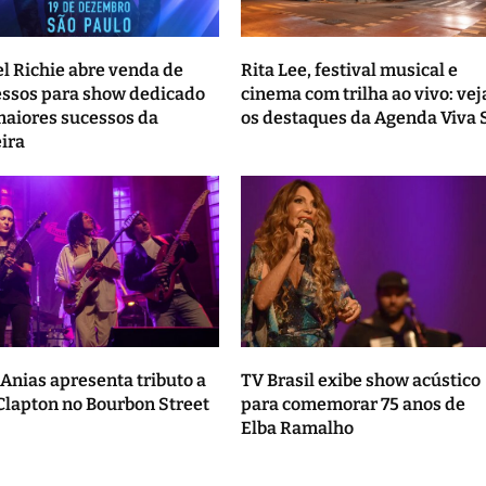
el Richie abre venda de
Rita Lee, festival musical e
essos para show dedicado
cinema com trilha ao vivo: vej
maiores sucessos da
os destaques da Agenda Viva 
eira
Anias apresenta tributo a
TV Brasil exibe show acústico
 Clapton no Bourbon Street
para comemorar 75 anos de
Elba Ramalho