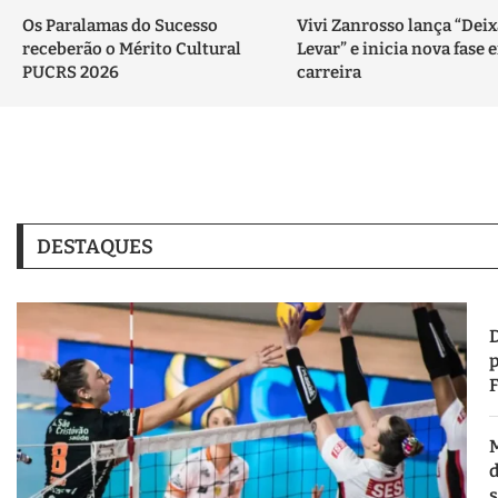
Os Paralamas do Sucesso
Vivi Zanrosso lança “Deix
receberão o Mérito Cultural
Levar” e inicia nova fase 
PUCRS 2026
carreira
DESTAQUES
p
d