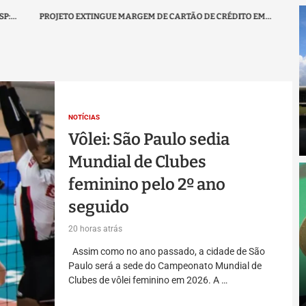
TO EXTINGUE MARGEM DE CARTÃO DE CRÉDITO EM...
COM FIM DA GREVE,
NOTÍCIAS
Vôlei: São Paulo sedia
Mundial de Clubes
feminino pelo 2º ano
seguido
20 horas atrás
Assim como no ano passado, a cidade de São
Paulo será a sede do Campeonato Mundial de
Clubes de vôlei feminino em 2026. A …