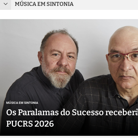
MÚSICA EM SINTONIA
MÚSICA EM SINTONIA
Os Paralamas do Sucesso receberã
PUCRS 2026