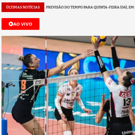
O...
ÚLTIMAS NOTÍCIAS
PREVISÃO DO TEMPO PARA QUINTA-FEIRA (06), EM SP:...
PROJE
AO VIVO