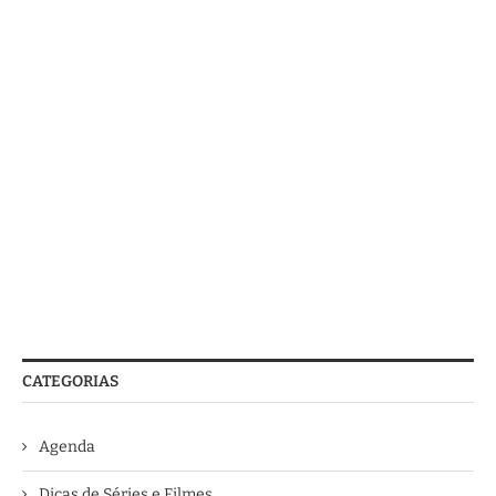
CATEGORIAS
Agenda
Dicas de Séries e Filmes