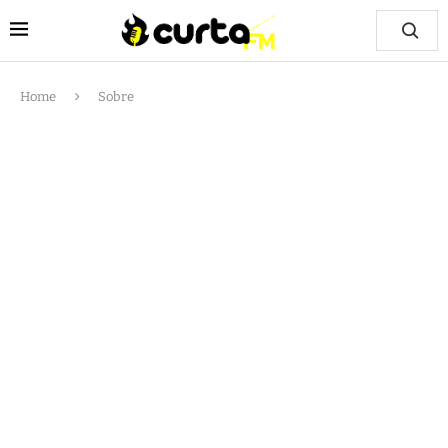
Home
Sobre