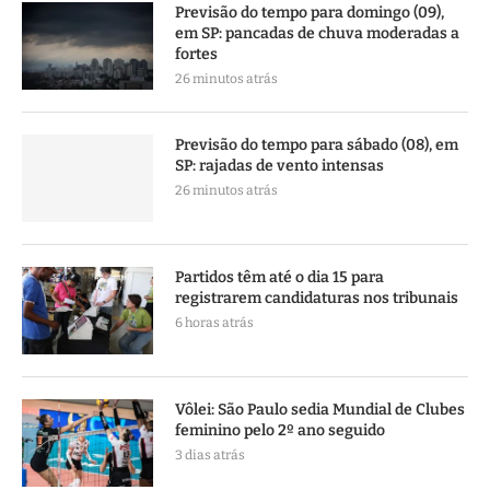
Previsão do tempo para domingo (09),
em SP: pancadas de chuva moderadas a
fortes
26 minutos atrás
Previsão do tempo para sábado (08), em
SP: rajadas de vento intensas
26 minutos atrás
Partidos têm até o dia 15 para
registrarem candidaturas nos tribunais
6 horas atrás
Vôlei: São Paulo sedia Mundial de Clubes
feminino pelo 2º ano seguido
3 dias atrás