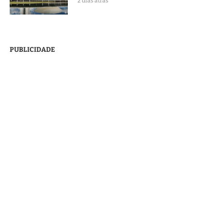
2 dias atrás
PUBLICIDADE