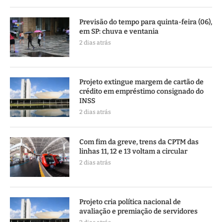
Previsão do tempo para quinta-feira (06),
em SP: chuva e ventania
2 dias atrás
Projeto extingue margem de cartão de
crédito em empréstimo consignado do
INSS
2 dias atrás
Com fim da greve, trens da CPTM das
linhas 11, 12 e 13 voltam a circular
2 dias atrás
Projeto cria política nacional de
avaliação e premiação de servidores