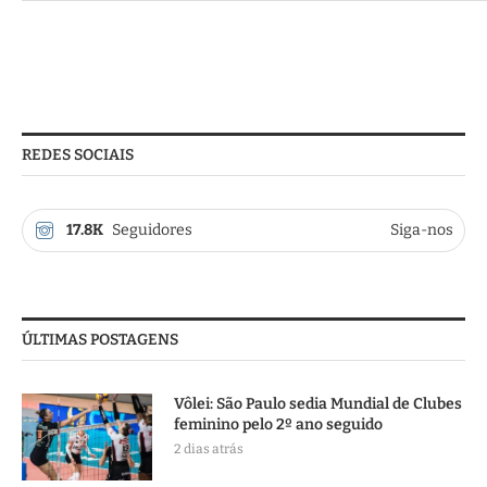
REDES SOCIAIS
17.8K
Seguidores
Siga-nos
ÚLTIMAS POSTAGENS
Vôlei: São Paulo sedia Mundial de Clubes
feminino pelo 2º ano seguido
2 dias atrás