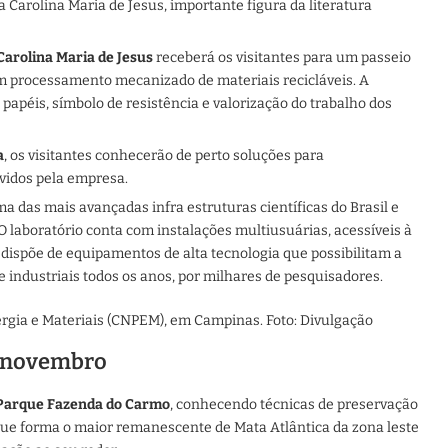
Carolina Maria de Jesus, importante figura da literatura
arolina Maria de Jesus
receberá os visitantes para um passeio
em processamento mecanizado de materiais recicláveis. A
papéis, símbolo de resistência e valorização do trabalho dos
a
, os visitantes conhecerão de perto soluções para
vidos pela empresa.
a das mais avançadas infra estruturas científicas do Brasil e
O laboratório conta com instalações multiusuárias, acessíveis à
 dispõe de equipamentos de alta tecnologia que possibilitam a
 industriais todos os anos, por milhares de pesquisadores.
gia e Materiais (CNPEM), em Campinas. Foto: Divulgação
e novembro
Parque Fazenda do Carmo
, conhecendo técnicas de preservação
rque forma o maior remanescente de Mata Atlântica da zona leste