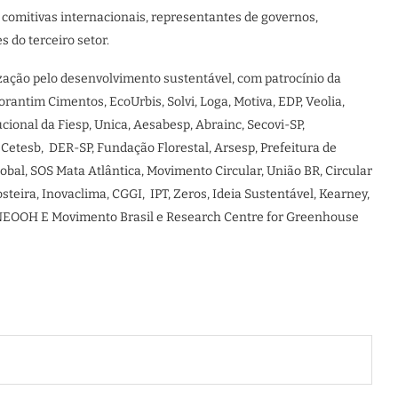
o comitivas internacionais, representantes de governos,
s do terceiro setor.
ção pelo desenvolvimento sustentável, com patrocínio da
antim Cimentos, EcoUrbis, Solvi, Loga, Motiva, EDP, Veolia,
tucional da Fiesp, Unica, Aesabesp, Abrainc, Secovi-SP,
Cetesb, DER-SP, Fundação Florestal, Arsesp, Prefeitura de
bal, SOS Mata Atlântica, Movimento Circular, União BR, Circular
steira, Inovaclima, CGGI, IPT, Zeros, Ideia Sustentável, Kearney,
s, NEOOH E Movimento Brasil e Research Centre for Greenhouse