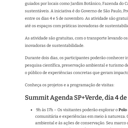
guiados por locais como Jardim Botânico, Fazenda do C
sustentáveis. A iniciativa é do Governo de São Paulo, P
entre os dias 4 e 5 de novembro. As atividade são gratu
até os espaços com práticas inovadoras de sustentabili
As atividade são gratuitas, com o transporte levando os
inovadoras de sustentabilidade.
Durante dois dias, os participantes poderão conhecer in
pesquisa científica, preservação ambiental e turismo d
o público de experiências concretas que geram impacto 
Conheça os projetos e a programação de visitas:
Summit Agenda SP+Verde, dia 4 d
9h às 17h – Os visitantes poderão explorar o
Polo
comunitária e experiências em meio à natureza. O
ambiental e às ações de conservação. Seu marco ce