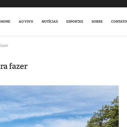
HOME
AO VIVO
NOTÍCIAS
ESPORTES
SOBRE
CONTATO
fazer
ara fazer