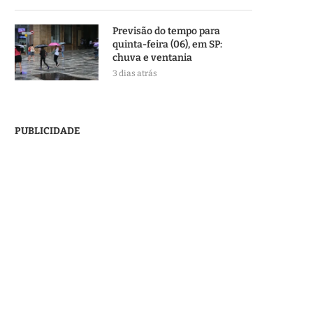
Previsão do tempo para
quinta-feira (06), em SP:
chuva e ventania
3 dias atrás
PUBLICIDADE