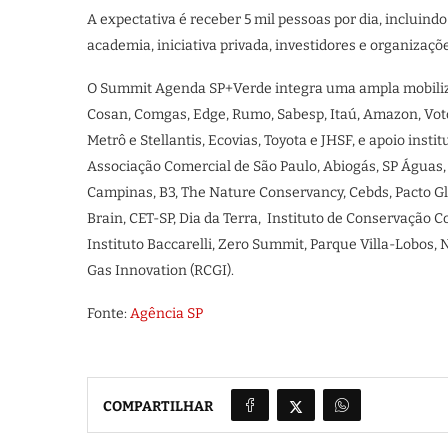
A expectativa é receber 5 mil pessoas por dia, incluind
academia, iniciativa privada, investidores e organizaçõe
O Summit Agenda SP+Verde integra uma ampla mobiliza
Cosan, Comgas, Edge, Rumo, Sabesp, Itaú, Amazon, Votor
Metrô e Stellantis, Ecovias, Toyota e JHSF, e apoio insti
Associação Comercial de São Paulo, Abiogás, SP Águas, 
Campinas, B3, The Nature Conservancy, Cebds, Pacto Glo
Brain, CET-SP, Dia da Terra, Instituto de Conservação Co
Instituto Baccarelli, Zero Summit, Parque Villa-Lobo
Gas Innovation (RCGI).
Fonte:
Agência SP
COMPARTILHAR