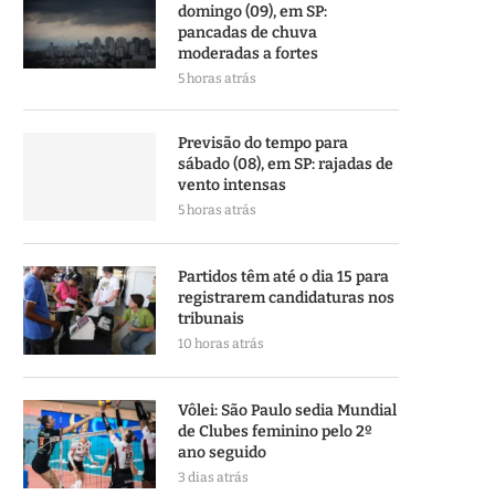
domingo (09), em SP:
pancadas de chuva
moderadas a fortes
5 horas atrás
Previsão do tempo para
sábado (08), em SP: rajadas de
vento intensas
5 horas atrás
Partidos têm até o dia 15 para
registrarem candidaturas nos
tribunais
10 horas atrás
Vôlei: São Paulo sedia Mundial
de Clubes feminino pelo 2º
ano seguido
3 dias atrás