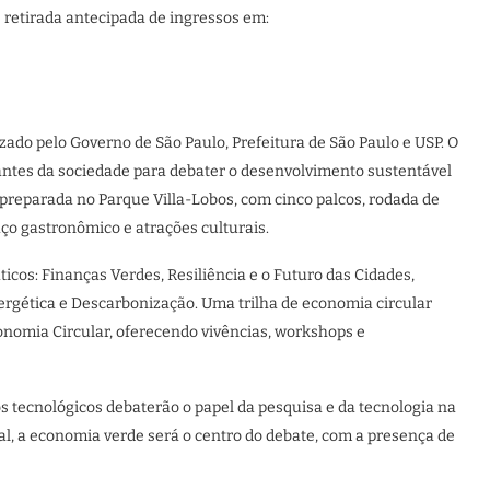
 retirada antecipada de ingressos em:
do pelo Governo de São Paulo, Prefeitura de São Paulo e USP. O
tantes da sociedade para debater o desenvolvimento sustentável
preparada no Parque Villa-Lobos, com cinco palcos, rodada de
aço gastronômico e atrações culturais.
cos: Finanças Verdes, Resiliência e o Futuro das Cidades,
nergética e Descarbonização. Uma trilha de economia circular
onomia Circular, oferecendo vivências, workshops e
tos tecnológicos debaterão o papel da pesquisa e da tecnologia na
al, a economia verde será o centro do debate, com a presença de