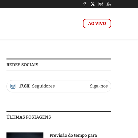
AO VIVO
REDES SOCIAIS
17.8K
Seguidores
Siga-nos
ÚLTIMAS POSTAGENS
Previsão do tempo para