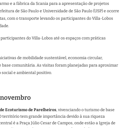
armo e a fábrica da Scania para a apresentação de projetos
refeitura de São Paulo e Universidade de São Paulo (USP) e ocorre
itas, com o transporte levando os participantes do Villa-Lobos
dade.
 participantes do Villa-Lobos até os espaços com práticas
iciativas de mobilidade sustentável, economia circular,
e base comunitária. As visitas foram planejadas para aproximar
social e ambiental positivo.
e novembro
 de Ecoturismo de Parelheiros
, vivenciando o turismo de base
 território tem grande importância devido à sua riqueza
ntral é a Praça Júlio Cesar de Campos, onde estão a Igreja de