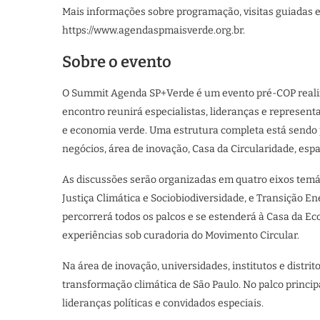
Mais informações sobre programação, visitas guiadas e
https://www.agendaspmaisverde.org.br.
Sobre o evento
O Summit Agenda SP+Verde é um evento pré-COP realiza
encontro reunirá especialistas, lideranças e represen
e economia verde. Uma estrutura completa está sendo 
negócios, área de inovação, Casa da Circularidade, esp
As discussões serão organizadas em quatro eixos temáti
Justiça Climática e Sociobiodiversidade, e Transição E
percorrerá todos os palcos e se estenderá à Casa da Ec
experiências sob curadoria do Movimento Circular.
Na área de inovação, universidades, institutos e distri
transformação climática de São Paulo. No palco princip
lideranças políticas e convidados especiais.