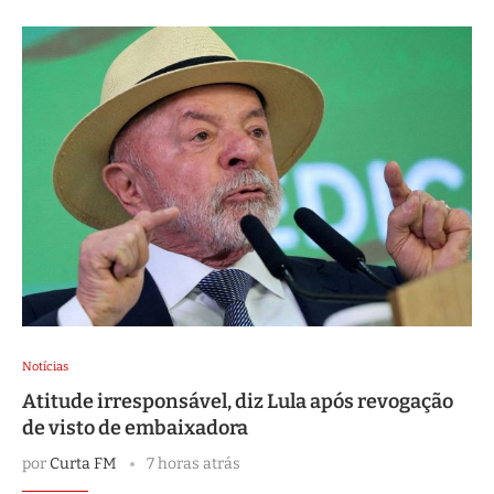
Notícias
Atitude irresponsável, diz Lula após revogação
de visto de embaixadora
por
Curta FM
7 horas atrás