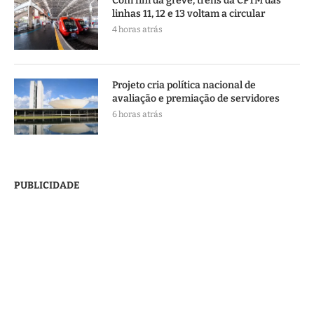
Com fim da greve, trens da CPTM das
linhas 11, 12 e 13 voltam a circular
4 horas atrás
Projeto cria política nacional de
avaliação e premiação de servidores
6 horas atrás
PUBLICIDADE