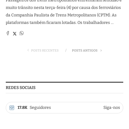
Passageiros dos trens metropolitanos enfrentaram lentidão e
muito trânsito nesta terça-feira (4) por causa dos ferroviários
da Companhia Paulista de Trens Metropolitanos (CPTM). As
plataformas também ficaram lotadas. Os trabalhadores …
POSTS RECENTES
POSTS ANTIGOS
REDES SOCIAIS
17.8K
Seguidores
Siga-nos