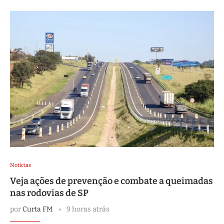
Notícias
Veja ações de prevenção e combate a queimadas
nas rodovias de SP
por
Curta FM
9 horas atrás