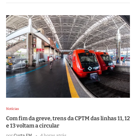
Notícias
Com fim da greve, trens da CPTM das linhas 11, 12
e 13 voltam a circular
por
Curta FM
4 horas atrás