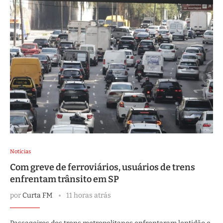
Notícias
Com greve de ferroviários, usuários de trens
enfrentam trânsito em SP
por
Curta FM
11 horas atrás