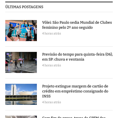
ÚLTIMAS POSTAGENS
Vôlei: São Paulo sedia Mundial de Clubes
feminino pelo 2º ano seguido
4 horas atrás
Previsão do tempo para quinta-feira (06),
em SP: chuva e ventania
4 horas atrás
Projeto extingue margem de cartão de
crédito em empréstimo consignado do
INSS
4 horas atrás