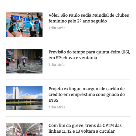
Vôlei: São Paulo sedia Mundial de Clubes
feminino pelo 2º ano seguido
1 dia atrás
Previsão do tempo para quinta-feira (06),
em SP: chuva e ventania
1 dia atrás
Projeto extingue margem de cartão de
crédito em empréstimo consignado do
INSS
1 dia atrás
Com fim da greve, trens da CPTM das
linhas 11, 12 e 13 voltam a circular