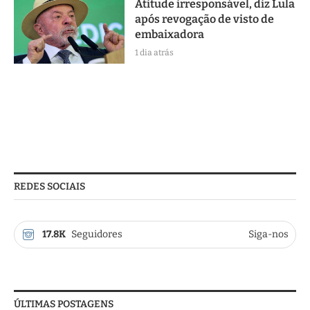
Atitude irresponsável, diz Lula
após revogação de visto de
embaixadora
1 dia atrás
REDES SOCIAIS
17.8K
Seguidores
Siga-nos
ÚLTIMAS POSTAGENS