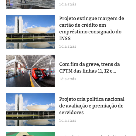
1 dia atrás
Projeto extingue margem de
cartão de crédito em
empréstimo consignado do
INSS
1 dia atrás
Com fim da greve, trens da
CPTM das linhas 11, 12 e...
1 dia atrás
Projeto cria política nacional
de avaliação e premiação de
servidores
1 dia atrás