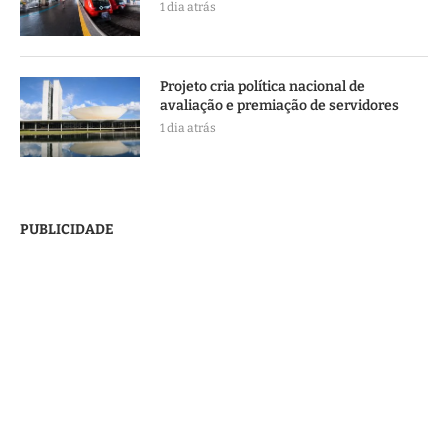
1 dia atrás
Projeto cria política nacional de
avaliação e premiação de servidores
1 dia atrás
PUBLICIDADE