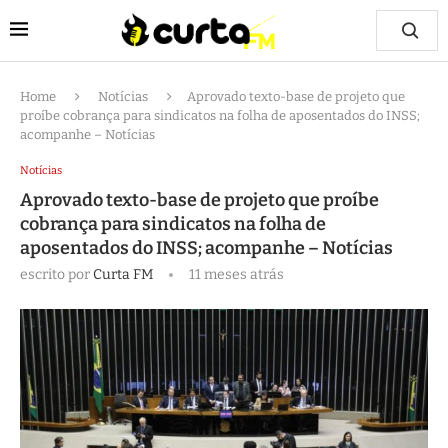
Home
Notícias
Aprovado texto-base de projeto que
proíbe cobrança para sindicatos na folha de aposentados do INSS;
acompanhe – Notícias
Notícias
Aprovado texto-base de projeto que proíbe
cobrança para sindicatos na folha de
aposentados do INSS; acompanhe – Notícias
escrito por
Curta FM
11 meses atrás