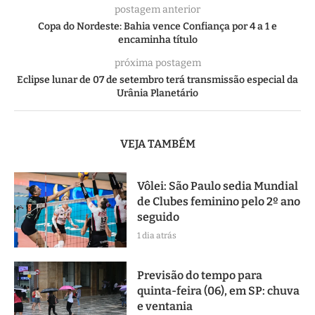
postagem anterior
Copa do Nordeste: Bahia vence Confiança por 4 a 1 e
encaminha título
próxima postagem
Eclipse lunar de 07 de setembro terá transmissão especial da
Urânia Planetário
VEJA TAMBÉM
Vôlei: São Paulo sedia Mundial
de Clubes feminino pelo 2º ano
seguido
1 dia atrás
Previsão do tempo para
quinta-feira (06), em SP: chuva
e ventania