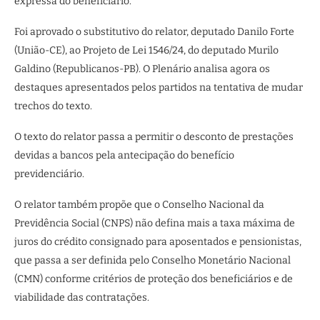
expressa do beneficiário.
Foi aprovado o
substitutivo
do relator, deputado Danilo Forte
(União-CE), ao Projeto de Lei 1546/24, do deputado Murilo
Galdino (Republicanos-PB). O Plenário analisa agora os
destaques
apresentados pelos partidos na tentativa de mudar
trechos do texto.
O texto do relator passa a permitir o desconto de prestações
devidas a bancos pela antecipação do benefício
previdenciário.
O relator também propõe que o Conselho Nacional da
Previdência Social (CNPS) não defina mais a taxa máxima de
juros do crédito consignado para aposentados e pensionistas,
que passa a ser definida pelo Conselho Monetário Nacional
(CMN) conforme critérios de proteção dos beneficiários e de
viabilidade das contratações.