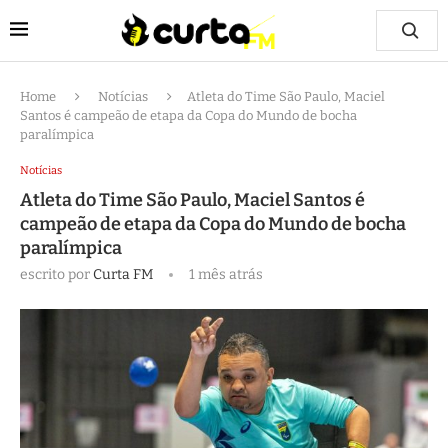
Home
Notícias
Atleta do Time São Paulo, Maciel
Santos é campeão de etapa da Copa do Mundo de bocha
paralímpica
Notícias
Atleta do Time São Paulo, Maciel Santos é
campeão de etapa da Copa do Mundo de bocha
paralímpica
escrito por
Curta FM
1 mês atrás