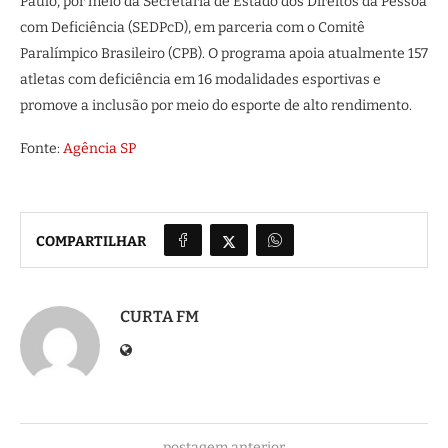
Paulo, por meio da Secretaria de Estado dos Direitos da Pessoa
com Deficiência (SEDPcD), em parceria com o Comitê
Paralímpico Brasileiro (CPB). O programa apoia atualmente 157
atletas com deficiência em 16 modalidades esportivas e
promove a inclusão por meio do esporte de alto rendimento.
Fonte:
Agência SP
COMPARTILHAR
CURTA FM
postagem anterior