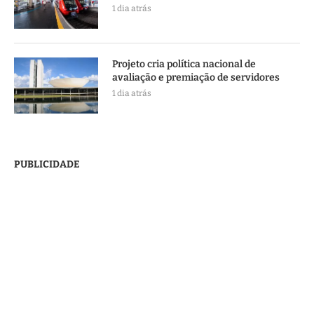
1 dia atrás
Projeto cria política nacional de
avaliação e premiação de servidores
1 dia atrás
PUBLICIDADE