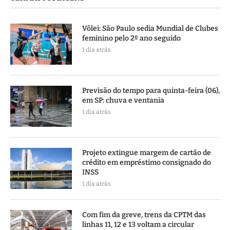
Vôlei: São Paulo sedia Mundial de Clubes
feminino pelo 2º ano seguido
1 dia atrás
Previsão do tempo para quinta-feira (06),
em SP: chuva e ventania
1 dia atrás
Projeto extingue margem de cartão de
crédito em empréstimo consignado do
INSS
1 dia atrás
Com fim da greve, trens da CPTM das
linhas 11, 12 e 13 voltam a circular