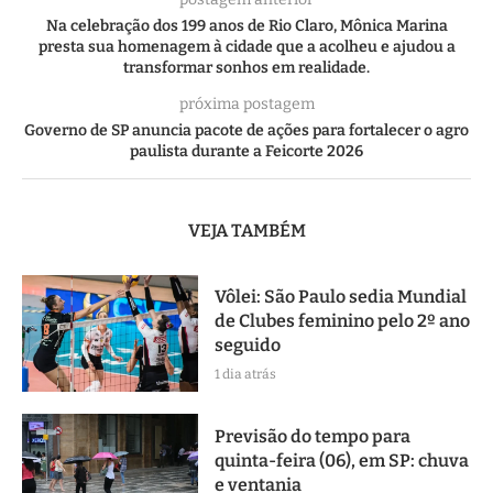
Na celebração dos 199 anos de Rio Claro, Mônica Marina
presta sua homenagem à cidade que a acolheu e ajudou a
transformar sonhos em realidade.
próxima postagem
Governo de SP anuncia pacote de ações para fortalecer o agro
paulista durante a Feicorte 2026
VEJA TAMBÉM
Vôlei: São Paulo sedia Mundial
de Clubes feminino pelo 2º ano
seguido
1 dia atrás
Previsão do tempo para
quinta-feira (06), em SP: chuva
e ventania