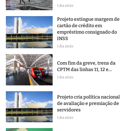
1 dia atrás
Projeto extingue margem de
cartão de crédito em
empréstimo consignado do
INSS
1 dia atrás
Com fim da greve, trens da
CPTM das linhas 11, 12 e...
1 dia atrás
Projeto cria política nacional
de avaliação e premiação de
servidores
1 dia atrás