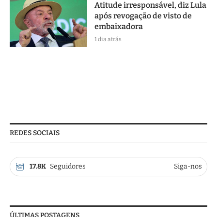
Atitude irresponsável, diz Lula
após revogação de visto de
embaixadora
1 dia atrás
REDES SOCIAIS
17.8K
Seguidores
Siga-nos
ÚLTIMAS POSTAGENS