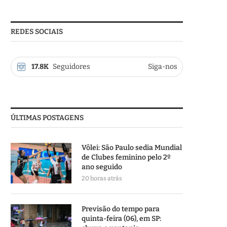
REDES SOCIAIS
17.8K
Seguidores
Siga-nos
ÚLTIMAS POSTAGENS
Vôlei: São Paulo sedia Mundial
de Clubes feminino pelo 2º
ano seguido
20 horas atrás
Previsão do tempo para
quinta-feira (06), em SP: