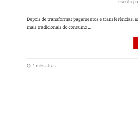
escrito p
Depois de transformar pagamentos e transferências, as
mais tradicionais do consumo …
1 mês atrás