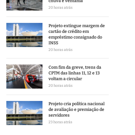
chuva e ventania
20 horas atrás
Projeto extingue margem de
cartão de crédito em
empréstimo consignado do
INSS
20 horas atrás
Com fim da greve, trens da
CPTM das linhas 11, 12 e 13
voltam a circular
20 horas atrás
Projeto cria política nacional
de avaliação e premiação de
servidores
23 horas atrás