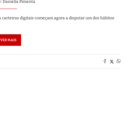
or
Daniella Pimenta
 carteiras digitais começam agora a disputar um dos hábitos
VER MAIS