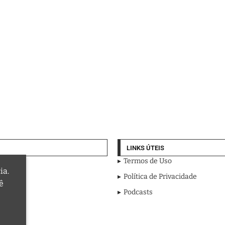
LINKS ÚTEIS
Termos de Uso
ia.
Política de Privacidade
ê
Podcasts