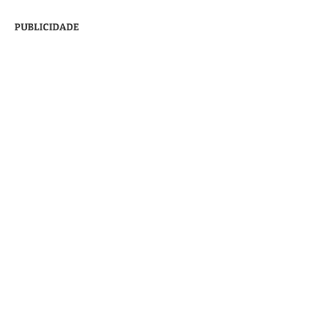
PUBLICIDADE