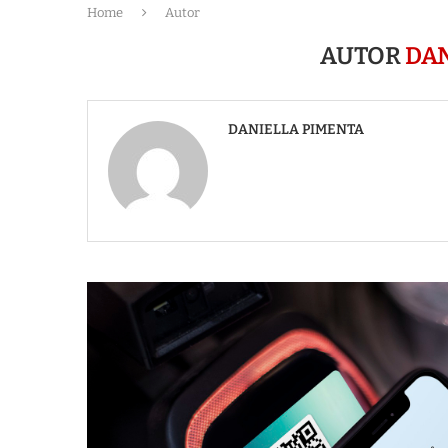
Home
Autor
AUTOR
DAN
DANIELLA PIMENTA