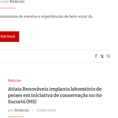
to por
Redacao
cossistema de eventos e experiências de bem-estar da
VER MAIS
Notícias
Atiaia Renováveis implanta laboratório de
peixes em iniciativa de conservação no rio
Sucuriú (MS)
por
Redacao
1 mês atrás