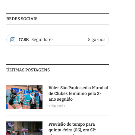
REDES SOCIAIS
17.8K
Seguidores
Siga-nos
ÚLTIMAS POSTAGENS
Vôlei: São Paulo sedia Mundial
de Clubes feminino pelo 2º
ano seguido
1 dia atrás
Previsão do tempo para
quinta-feira (06), em SP: