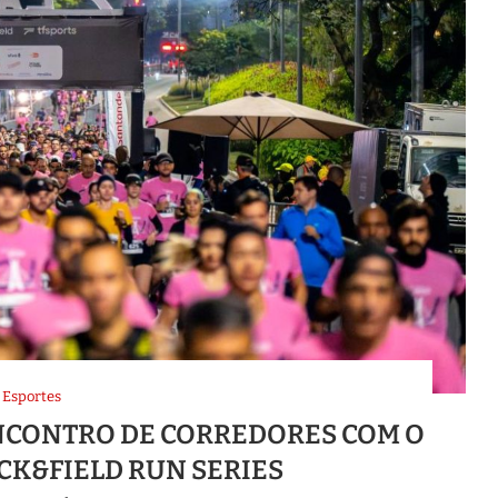
Esportes
ENCONTRO DE CORREDORES COM O
CK&FIELD RUN SERIES