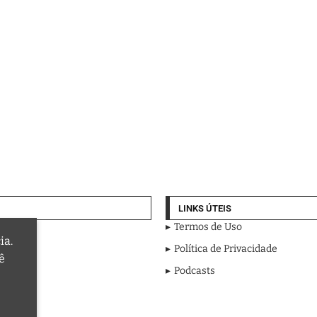
LINKS ÚTEIS
Termos de Uso
ia.
Política de Privacidade
ê
Podcasts