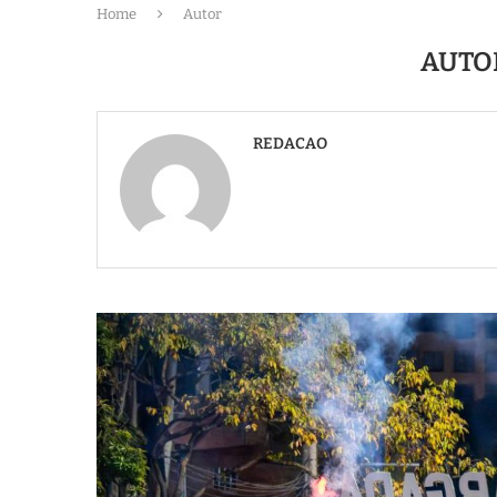
Home
Autor
AUTO
REDACAO