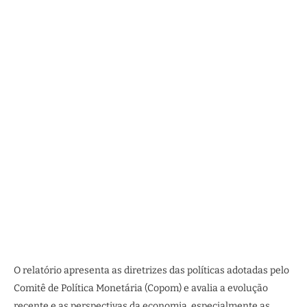
O relatório apresenta as diretrizes das políticas adotadas pelo
Comitê de Política Monetária (Copom) e avalia a evolução
recente e as perspectivas da economia, especialmente as