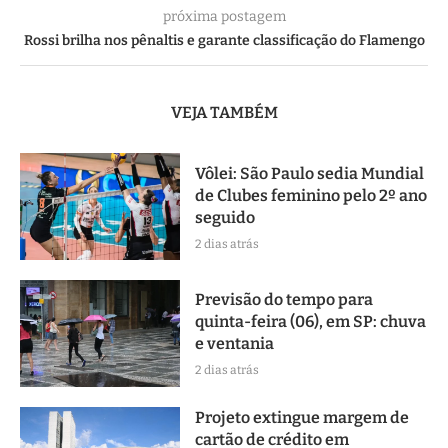
próxima postagem
Rossi brilha nos pênaltis e garante classificação do Flamengo
VEJA TAMBÉM
Vôlei: São Paulo sedia Mundial
de Clubes feminino pelo 2º ano
seguido
2 dias atrás
Previsão do tempo para
quinta-feira (06), em SP: chuva
e ventania
2 dias atrás
Projeto extingue margem de
cartão de crédito em