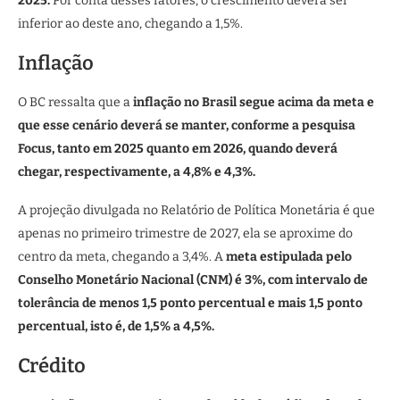
2025.
Por conta desses fatores, o crescimento deverá ser
inferior ao deste ano, chegando a 1,5%.
Inflação
O BC ressalta que a
inflação no Brasil segue acima da meta e
que esse cenário deverá se manter, conforme a pesquisa
Focus, tanto em 2025 quanto em 2026, quando deverá
chegar, respectivamente, a 4,8% e 4,3%.
A projeção divulgada no Relatório de Política Monetária é que
apenas no primeiro trimestre de 2027, ela se aproxime do
centro da meta, chegando a 3,4%. A
meta estipulada pelo
Conselho Monetário Nacional (CNM) é 3%, com intervalo de
tolerância de menos 1,5 ponto percentual e mais 1,5 ponto
percentual, isto é, de 1,5% a 4,5%.
Crédito