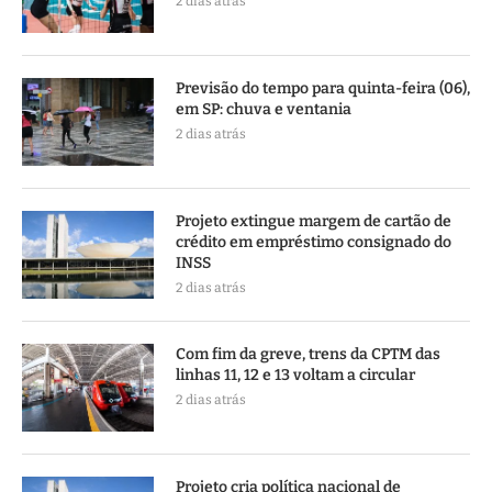
2 dias atrás
Previsão do tempo para quinta-feira (06),
em SP: chuva e ventania
2 dias atrás
Projeto extingue margem de cartão de
crédito em empréstimo consignado do
INSS
2 dias atrás
Com fim da greve, trens da CPTM das
linhas 11, 12 e 13 voltam a circular
2 dias atrás
Projeto cria política nacional de