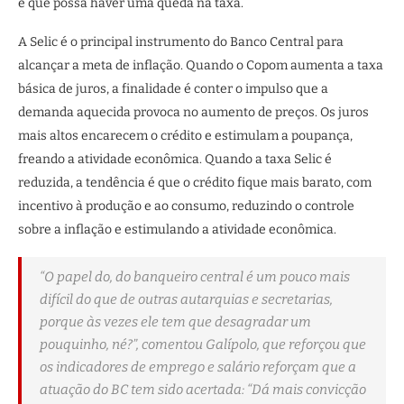
e que possa haver uma queda na taxa.
A Selic é o principal instrumento do Banco Central para
alcançar a meta de inflação. Quando o Copom aumenta a taxa
básica de juros, a finalidade é conter o impulso que a
demanda aquecida provoca no aumento de preços. Os juros
mais altos encarecem o crédito e estimulam a poupança,
freando a atividade econômica. Quando a taxa Selic é
reduzida, a tendência é que o crédito fique mais barato, com
incentivo à produção e ao consumo, reduzindo o controle
sobre a inflação e estimulando a atividade econômica.
“O papel do, do banqueiro central é um pouco mais
difícil do que de outras autarquias e secretarias,
porque às vezes ele tem que desagradar um
pouquinho, né?”, comentou Galípolo, que reforçou que
os indicadores de emprego e salário reforçam que a
atuação do BC tem sido acertada: “Dá mais convicção