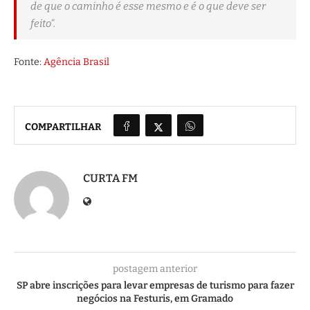
de que o caminho é esse mesmo e é o que deve ser
feito”.
Fonte:
Agência Brasil
COMPARTILHAR
CURTA FM
postagem anterior
SP abre inscrições para levar empresas de turismo para fazer
negócios na Festuris, em Gramado