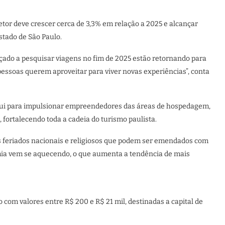
tor deve crescer cerca de 3,3% em relação a 2025 e alcançar
stado de São Paulo.
ado a pesquisar viagens no fim de 2025 estão retornando para
 pessoas querem aproveitar para viver novas experiências”, conta
ribui para impulsionar empreendedores das áreas de hospedagem,
 fortalecendo toda a cadeia do turismo paulista.
s feriados nacionais e religiosos que podem ser emendados com
mia vem se aquecendo, o que aumenta a tendência de mais
 com valores entre R$ 200 e R$ 21 mil, destinadas a capital de