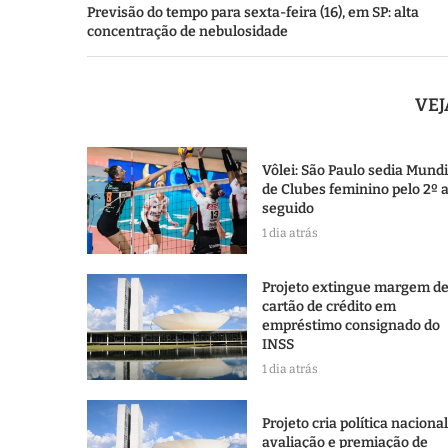
Previsão do tempo para sexta-feira (16), em SP: alta
concentração de nebulosidade
VE
Vôlei: São Paulo sedia Mundi
de Clubes feminino pelo 2º 
seguido
1 dia atrás
Projeto extingue margem d
cartão de crédito em
empréstimo consignado do
INSS
1 dia atrás
Projeto cria política naciona
avaliação e premiação de