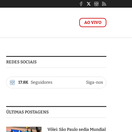
AO VIVO
REDES SOCIAIS
17.8K
Seguidores
Siga-nos
ÚLTIMAS POSTAGENS
Vôlei: São Paulo sedia Mundial