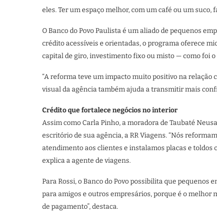
eles. Ter um espaço melhor, com um café ou um suco, 
O Banco do Povo Paulista é um aliado de pequenos em
crédito acessíveis e orientadas, o programa oferece mi
capital de giro, investimento fixo ou misto — como foi o
“A reforma teve um impacto muito positivo na relação co
visual da agência também ajuda a transmitir mais confi
Crédito que fortalece negócios no interior
Assim como Carla Pinho, a moradora de Taubaté Neusa 
escritório de sua agência, a RR Viagens. “Nós reformam
atendimento aos clientes e instalamos placas e toldos
explica a agente de viagens.
Para Rossi, o Banco do Povo possibilita que pequeno
para amigos e outros empresários, porque é o melhor 
de pagamento”, destaca.