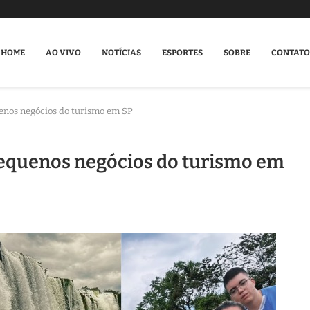
HOME
AO VIVO
NOTÍCIAS
ESPORTES
SOBRE
CONTATO
enos negócios do turismo em SP
equenos negócios do turismo em