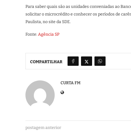
Para saber quais são as unidades conveniadas ao Banco
solicitar o microcrédito e conhecer os períodos de carê
Paulista, no site da SDE.
Fonte:
Agência SP
COMPARTILHAR
CURTA FM
postagem anterior