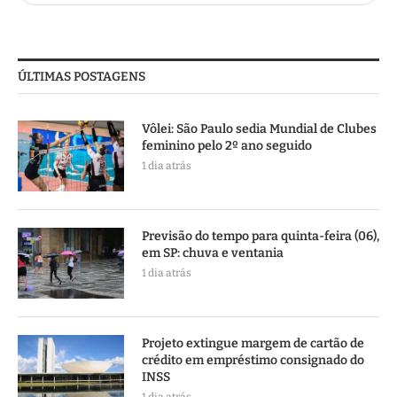
ÚLTIMAS POSTAGENS
Vôlei: São Paulo sedia Mundial de Clubes
feminino pelo 2º ano seguido
1 dia atrás
Previsão do tempo para quinta-feira (06),
em SP: chuva e ventania
1 dia atrás
Projeto extingue margem de cartão de
crédito em empréstimo consignado do
INSS
1 dia atrás