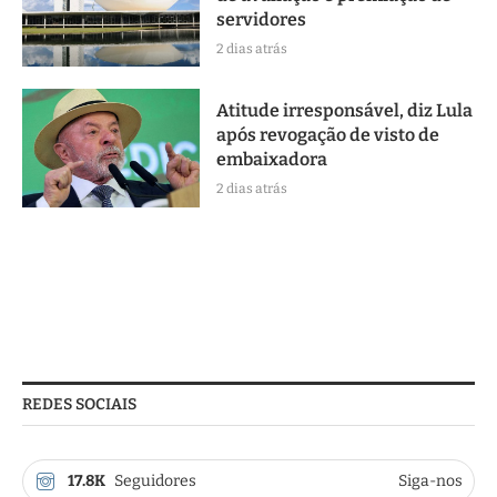
servidores
2 dias atrás
Atitude irresponsável, diz Lula
após revogação de visto de
embaixadora
2 dias atrás
REDES SOCIAIS
17.8K
Seguidores
Siga-nos