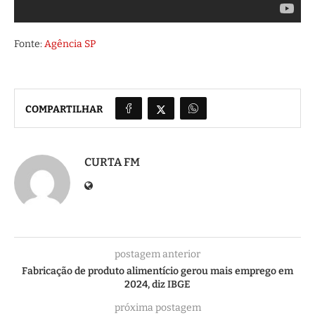
Fonte:
Agência SP
COMPARTILHAR
CURTA FM
postagem anterior
Fabricação de produto alimentício gerou mais emprego em
2024, diz IBGE
próxima postagem