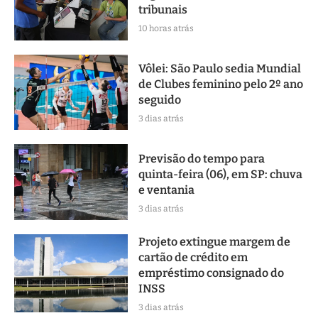
tribunais
10 horas atrás
Vôlei: São Paulo sedia Mundial
de Clubes feminino pelo 2º ano
seguido
3 dias atrás
Previsão do tempo para
quinta-feira (06), em SP: chuva
e ventania
3 dias atrás
Projeto extingue margem de
cartão de crédito em
empréstimo consignado do
INSS
3 dias atrás