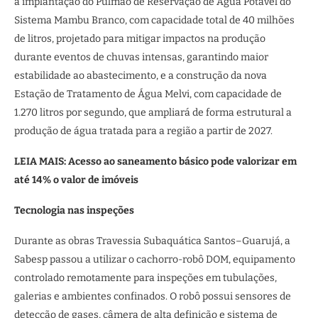
a implantação do Pulmão de Reservação de Água Potável do
Sistema Mambu Branco, com capacidade total de 40 milhões
de litros, projetado para mitigar impactos na produção
durante eventos de chuvas intensas, garantindo maior
estabilidade ao abastecimento, e a construção da nova
Estação de Tratamento de Água Melvi, com capacidade de
1.270 litros por segundo, que ampliará de forma estrutural a
produção de água tratada para a região a partir de 2027.
LEIA MAIS: Acesso ao saneamento básico pode valorizar em
até 14% o valor de imóveis
Tecnologia nas inspeções
Durante as obras Travessia Subaquática Santos–Guarujá, a
Sabesp passou a utilizar o cachorro-robô DOM, equipamento
controlado remotamente para inspeções em tubulações,
galerias e ambientes confinados. O robô possui sensores de
detecção de gases, câmera de alta definição e sistema de