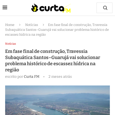
Home
Notícias
Em fase final de construção, Travessia
Subaquática Santos–Guarujá vai solucionar problema histórico de
escassez hídrica na região
Notícias
Em fase final de construção, Travessia
Subaquática Santos–Guarujá vai solucionar
problema histórico de escassez hídrica na
região
escrito por
Curta FM
2 meses atrás