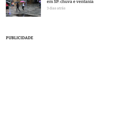
em SP: chuva e ventania
3 dias atrás
PUBLICIDADE