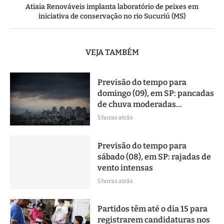
Atiaia Renováveis implanta laboratório de peixes em
iniciativa de conservação no rio Sucuriú (MS)
VEJA TAMBÉM
Previsão do tempo para
domingo (09), em SP: pancadas
de chuva moderadas...
5 horas atrás
Previsão do tempo para
sábado (08), em SP: rajadas de
vento intensas
5 horas atrás
Partidos têm até o dia 15 para
registrarem candidaturas nos