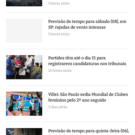
5 horas atrás
Previsão do tempo para sábado (08), em
SP: rajadas de vento intensas
5 horas atrás
Partidos têm até o dia 15 para
registrarem candidaturas nos tribunais
10 horas atrás
Vôlei: São Paulo sedia Mundial de Clubes
feminino pelo 2º ano seguido
3 dias atrás
Previsão do tempo para quinta-feira (06),