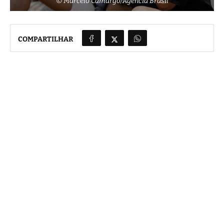
© Marcelo Camargo/Agência Brasil
COMPARTILHAR