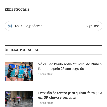
REDES SOCIAIS
17.8K
Seguidores
Siga-nos
ÚLTIMAS POSTAGENS
Vôlei: São Paulo sedia Mundial de Clubes
feminino pelo 2º ano seguido
1 hora atrás
Previsão do tempo para quinta-feira (06),
em SP: chuva e ventania
1 hora atrás