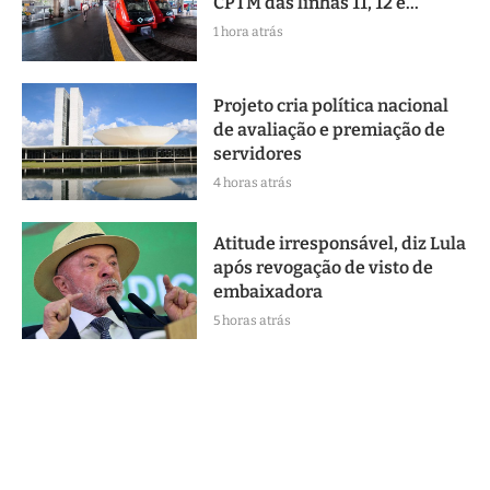
CPTM das linhas 11, 12 e...
1 hora atrás
Projeto cria política nacional
de avaliação e premiação de
servidores
4 horas atrás
Atitude irresponsável, diz Lula
após revogação de visto de
embaixadora
5 horas atrás