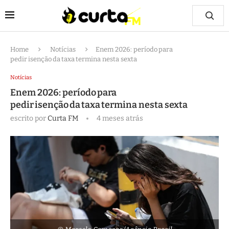
Home
Notícias
Enem 2026: período para
pedir isenção da taxa termina nesta sexta
Notícias
Enem 2026: período para
pedir isenção da taxa termina nesta sexta
escrito por
Curta FM
4 meses atrás