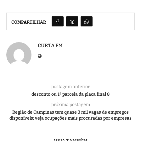
COMPARTILHAR
CURTA FM
postagem anterior
desconto ou 1ª parcela da placa final 8
próxima postagem
Região de Campinas tem quase 3 mil vagas de empregos
disponíveis; veja ocupações mais procuradas por empresas
VEJA TAMBÉM