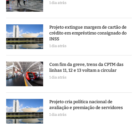
1 dia atrás
Projeto extingue margem de cartão de
crédito em empréstimo consignado do
INSS
1 dia atrás
Com fim da greve, trens da CPTM das
linhas 11, 12 e 13 voltam a circular
1 dia atrás
Projeto cria política nacional de
avaliação e premiação de servidores
1 dia atrás