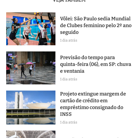
Vôlei: São Paulo sedia Mundial
de Clubes feminino pelo 2º ano
seguido
1 dia atrás
Previsão do tempo para
quinta-feira (06), em SP: chuva
e ventania
1 dia atrás
Projeto extingue margem de
cartão de crédito em
empréstimo consignado do
INSS
1 dia atrás