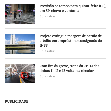
Previsão do tempo para quinta-feira (06),
em SP: chuva e ventania
3 dias atrás
Projeto extingue margem de cartão de
crédito em empréstimo consignado do
INSS
3 dias atrás
Com fim da greve, trens da CPTM das
linhas 11, 12 e 13 voltam a circular
3 dias atrás
PUBLICIDADE