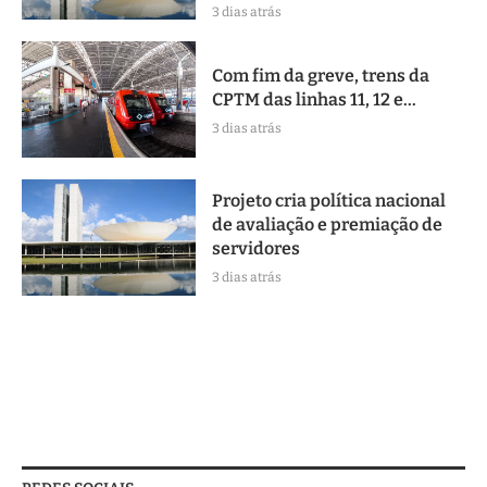
3 dias atrás
Com fim da greve, trens da
CPTM das linhas 11, 12 e...
3 dias atrás
Projeto cria política nacional
de avaliação e premiação de
servidores
3 dias atrás