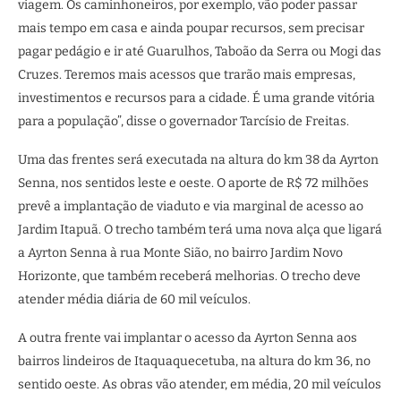
viagem. Os caminhoneiros, por exemplo, vão poder passar
mais tempo em casa e ainda poupar recursos, sem precisar
pagar pedágio e ir até Guarulhos, Taboão da Serra ou Mogi das
Cruzes. Teremos mais acessos que trarão mais empresas,
investimentos e recursos para a cidade. É uma grande vitória
para a população”, disse o governador Tarcísio de Freitas.
Uma das frentes será executada na altura do km 38 da Ayrton
Senna, nos sentidos leste e oeste. O aporte de R$ 72 milhões
prevê a implantação de viaduto e via marginal de acesso ao
Jardim Itapuã. O trecho também terá uma nova alça que ligará
a Ayrton Senna à rua Monte Sião, no bairro Jardim Novo
Horizonte, que também receberá melhorias. O trecho deve
atender média diária de 60 mil veículos.
A outra frente vai implantar o acesso da Ayrton Senna aos
bairros lindeiros de Itaquaquecetuba, na altura do km 36, no
sentido oeste. As obras vão atender, em média, 20 mil veículos