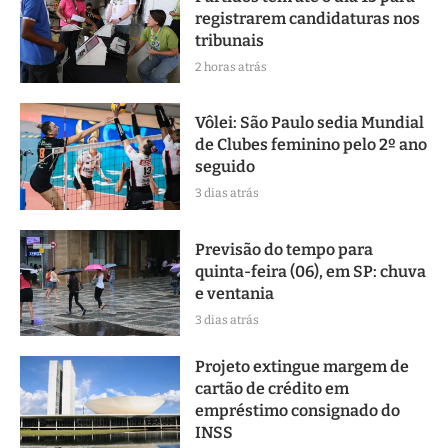
registrarem candidaturas nos
tribunais
2 horas atrás
Vôlei: São Paulo sedia Mundial
de Clubes feminino pelo 2º ano
seguido
3 dias atrás
Previsão do tempo para
quinta-feira (06), em SP: chuva
e ventania
3 dias atrás
Projeto extingue margem de
cartão de crédito em
empréstimo consignado do
INSS