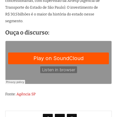
concessionárias, com supervisão da Artesp (Agência de
Transporte do Estado de São Paulo). O investimento de
R$ 30,5 bilhões é o maior da história do estado nesse
segmento.
Ouça o discurso:
Fonte:
Agência SP