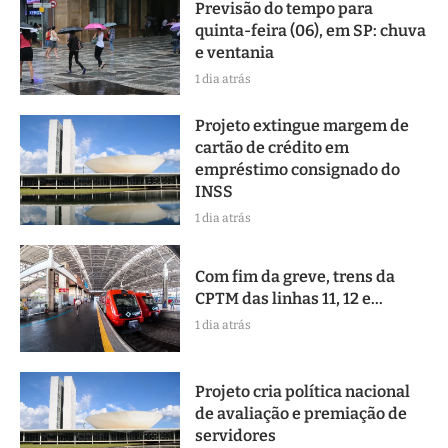
Previsão do tempo para
quinta-feira (06), em SP: chuva
e ventania
1 dia atrás
Projeto extingue margem de
cartão de crédito em
empréstimo consignado do
INSS
1 dia atrás
Com fim da greve, trens da
CPTM das linhas 11, 12 e...
1 dia atrás
Projeto cria política nacional
de avaliação e premiação de
servidores