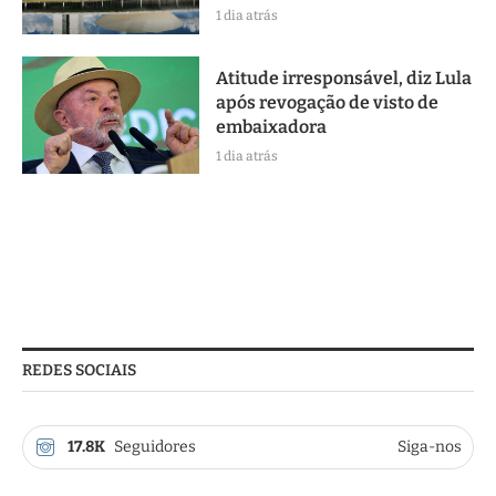
1 dia atrás
Atitude irresponsável, diz Lula
após revogação de visto de
embaixadora
1 dia atrás
REDES SOCIAIS
17.8K
Seguidores
Siga-nos