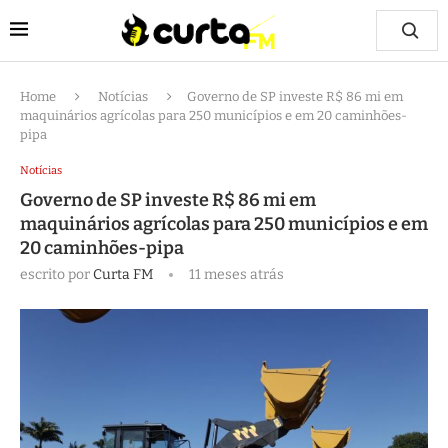
Home
Notícias
Governo de SP investe R$ 86 mi em
maquinários agrícolas para 250 municípios e em 20 caminhões-
pipa
Notícias
Governo de SP investe R$ 86 mi em
maquinários agrícolas para 250 municípios e em
20 caminhões-pipa
escrito por
Curta FM
11 meses atrás