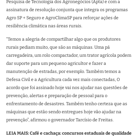
Pesquisa de Tecnologia dos Agronegócios (Apta) e com a
assinatura de resolução conjunta que integra os programas
Agro SP + Seguro e AgroClimaSP para reforçar ações de
resiliência climática nas áreas rurais.
“Temos a alegria de compartilhar algo que os produtores
rurais pediam muito, que são as máquinas. Uma pá
carregadeira, um rolo compactador, um trator agrícola podem
dar suporte para um pequeno agricultor e fazer a
manutenção de estradas, por exemplo. Também temos a
Defesa Civil e a Agricultura cada vez mais conectadas, O
acordo que foi assinado hoje vai nos ajudar nas questões de
prevenção, alertas e preparação de pessoal para o
enfrentamento de desastres. Também tenho certeza que as
máquinas que estão sendo entregues hoje vão ajudar na
prevenção”, afirmou o governador Tarcísio de Freitas.
LEIA MAIS: Café e cachaça: concursos estaduais de qualidade