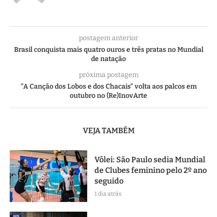
postagem anterior
Brasil conquista mais quatro ouros e três pratas no Mundial
de natação
próxima postagem
“A Canção dos Lobos e dos Chacais” volta aos palcos em
outubro no (Re)InovArte
VEJA TAMBÉM
Vôlei: São Paulo sedia Mundial
de Clubes feminino pelo 2º ano
seguido
1 dia atrás