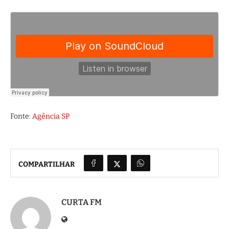
Fonte:
Agência SP
COMPARTILHAR
CURTA FM