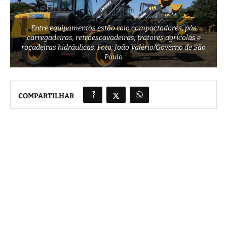
Entre equipamentos estão rolo compactadores, pás
carregadeiras, retroescavadeiras, tratores agrícolas e
roçadeiras hidráulicas. Foto: João Valério/Governo de São
Paulo
COMPARTILHAR