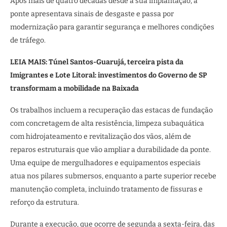
Após mais de quatro décadas desde a sua implantação, a
ponte apresentava sinais de desgaste e passa por
modernização para garantir segurança e melhores condições
de tráfego.
LEIA MAIS: Túnel Santos-Guarujá, terceira pista da
Imigrantes e Lote Litoral: investimentos do Governo de SP
transformam a mobilidade na Baixada
Os trabalhos incluem a recuperação das estacas de fundação
com concretagem de alta resistência, limpeza subaquática
com hidrojateamento e revitalização dos vãos, além de
reparos estruturais que vão ampliar a durabilidade da ponte.
Uma equipe de mergulhadores e equipamentos especiais
atua nos pilares submersos, enquanto a parte superior recebe
manutenção completa, incluindo tratamento de fissuras e
reforço da estrutura.
Durante a execução, que ocorre de segunda a sexta-feira, das