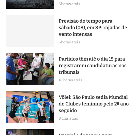
5 horas atrás
Previsão do tempo para
sábado (08), em SP: rajadas de
vento intensas
5 horas atrás
Partidos têm até o dia 15 para
registrarem candidaturas nos
tribunais
10 horas atrás
Vôlei: São Paulo sedia Mundial
de Clubes feminino pelo 2º ano
seguido
3 dias atrás