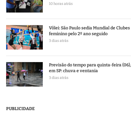
10 horas atrás
Vôlei: São Paulo sedia Mundial de Clubes
feminino pelo 2º ano seguido
3 dias atrás
Previsão do tempo para quinta-feira (06),
em SP: chuva e ventania
3 dias atrás
PUBLICIDADE