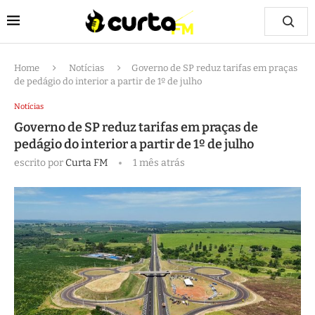
Home
Notícias
Governo de SP reduz tarifas em praças
de pedágio do interior a partir de 1º de julho
Notícias
Governo de SP reduz tarifas em praças de
pedágio do interior a partir de 1º de julho
escrito por
Curta FM
1 mês atrás