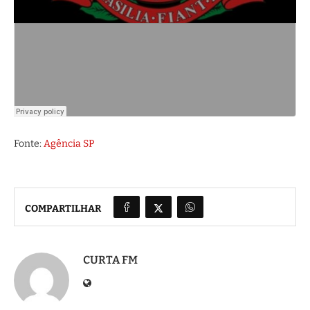
Fonte:
Agência SP
COMPARTILHAR
CURTA FM