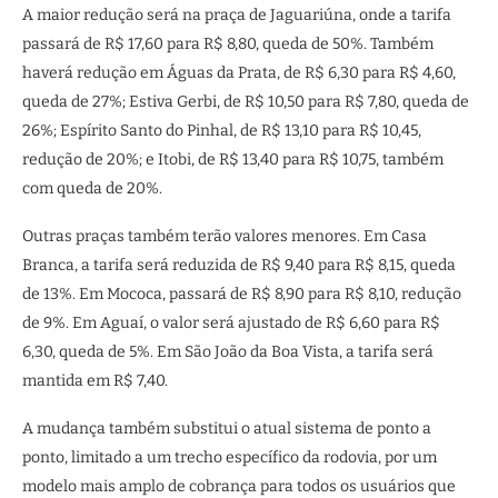
A maior redução será na praça de Jaguariúna, onde a tarifa
passará de R$ 17,60 para R$ 8,80, queda de 50%. Também
haverá redução em Águas da Prata, de R$ 6,30 para R$ 4,60,
queda de 27%; Estiva Gerbi, de R$ 10,50 para R$ 7,80, queda de
26%; Espírito Santo do Pinhal, de R$ 13,10 para R$ 10,45,
redução de 20%; e Itobi, de R$ 13,40 para R$ 10,75, também
com queda de 20%.
Outras praças também terão valores menores. Em Casa
Branca, a tarifa será reduzida de R$ 9,40 para R$ 8,15, queda
de 13%. Em Mococa, passará de R$ 8,90 para R$ 8,10, redução
de 9%. Em Aguaí, o valor será ajustado de R$ 6,60 para R$
6,30, queda de 5%. Em São João da Boa Vista, a tarifa será
mantida em R$ 7,40.
A mudança também substitui o atual sistema de ponto a
ponto, limitado a um trecho específico da rodovia, por um
modelo mais amplo de cobrança para todos os usuários que