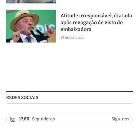
Atitude irresponsável, diz Lula
após revogação de visto de
embaixadora
14 horas atrás
REDES SOCIAIS
17.8K
Seguidores
Siga-nos