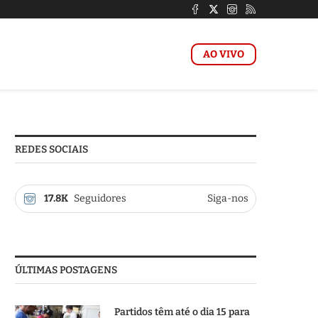
AO VIVO
REDES SOCIAIS
17.8K
Seguidores
Siga-nos
ÚLTIMAS POSTAGENS
Partidos têm até o dia 15 para