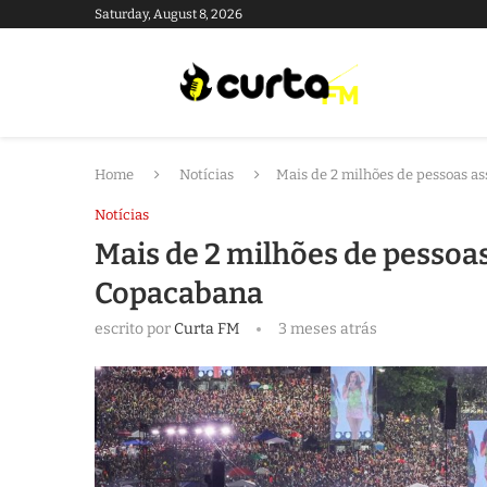
Saturday, August 8, 2026
Home
Notícias
Mais de 2 milhões de pessoas a
Notícias
Mais de 2 milhões de pessoa
Copacabana
escrito por
Curta FM
3 meses atrás