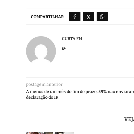
COMPARTILHAR
CURTA FM
postagem anterior
A menos de um mês do fim do prazo, 59% não enviara
declaração do IR
VE