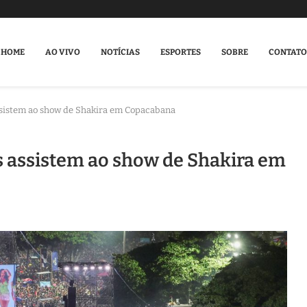
HOME
AO VIVO
NOTÍCIAS
ESPORTES
SOBRE
CONTATO
ssistem ao show de Shakira em Copacabana
s assistem ao show de Shakira em