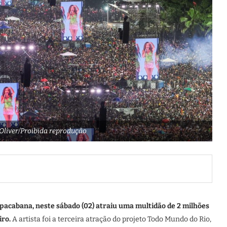
Oliver/Proibida reprodução
pacabana, neste sábado (02) atraiu uma multidão de 2 milhões
iro.
A artista foi a terceira atração do projeto Todo Mundo do Rio,