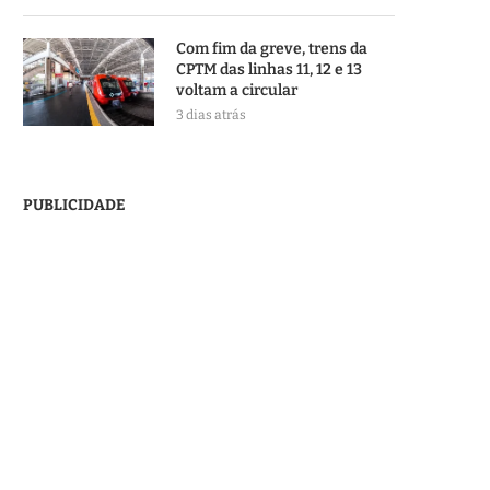
Com fim da greve, trens da
CPTM das linhas 11, 12 e 13
voltam a circular
3 dias atrás
PUBLICIDADE