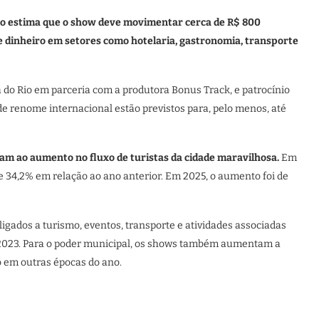
o estima que o show deve movimentar cerca de R$ 800
de dinheiro em setores como hotelaria, gastronomia, transporte
a do Rio em parceria com a produtora Bonus Track, e patrocínio
de renome internacional estão previstos para, pelo menos, até
ram ao aumento no fluxo de turistas da cidade maravilhosa.
Em
de 34,2% em relação ao ano anterior. Em 2025, o aumento foi de
igados a turismo, eventos, transporte e atividades associadas
2023. Para o poder municipal, os shows também aumentam a
o em outras épocas do ano.