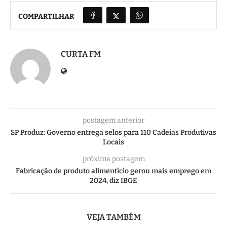
COMPARTILHAR
CURTA FM
postagem anterior
SP Produz: Governo entrega selos para 110 Cadeias Produtivas
Locais
próxima postagem
Fabricação de produto alimentício gerou mais emprego em
2024, diz IBGE
VEJA TAMBÉM