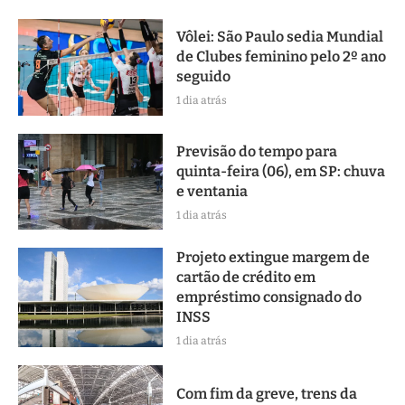
Vôlei: São Paulo sedia Mundial
de Clubes feminino pelo 2º ano
seguido
1 dia atrás
Previsão do tempo para
quinta-feira (06), em SP: chuva
e ventania
1 dia atrás
Projeto extingue margem de
cartão de crédito em
empréstimo consignado do
INSS
1 dia atrás
Com fim da greve, trens da