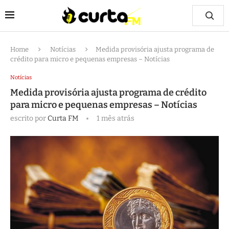
Home
Notícias
Medida provisória ajusta programa de
crédito para micro e pequenas empresas – Notícias
Notícias
Medida provisória ajusta programa de crédito
para micro e pequenas empresas – Notícias
escrito por
Curta FM
1 mês atrás