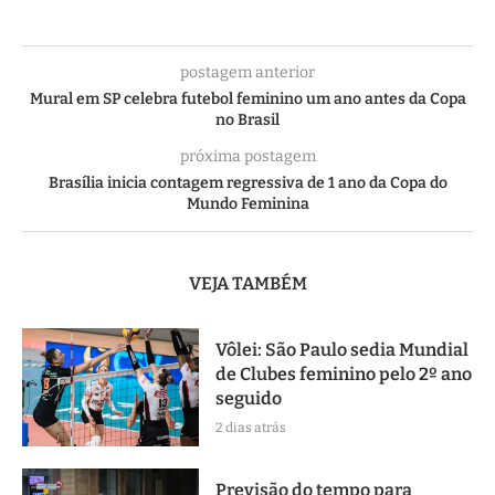
postagem anterior
Mural em SP celebra futebol feminino um ano antes da Copa
no Brasil
próxima postagem
Brasília inicia contagem regressiva de 1 ano da Copa do
Mundo Feminina
VEJA TAMBÉM
Vôlei: São Paulo sedia Mundial
de Clubes feminino pelo 2º ano
seguido
2 dias atrás
Previsão do tempo para