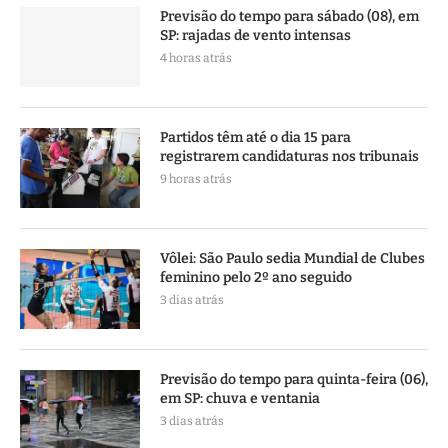
Previsão do tempo para sábado (08), em
SP: rajadas de vento intensas
4 horas atrás
Partidos têm até o dia 15 para
registrarem candidaturas nos tribunais
9 horas atrás
Vôlei: São Paulo sedia Mundial de Clubes
feminino pelo 2º ano seguido
3 dias atrás
Previsão do tempo para quinta-feira (06),
em SP: chuva e ventania
3 dias atrás