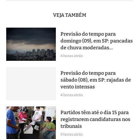
VEJA TAMBÉM
Previsão do tempo para
domingo (09), em SP: pancadas
de chuva moderadas...
4 horas atrás
Previsão do tempo para
sábado (08), em SP: rajadas de
vento intensas
4 horas atrás
Partidos têm até o dia 15 para
registrarem candidaturas nos
tribunais
9 horas atrás