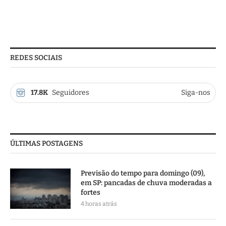
REDES SOCIAIS
17.8K
Seguidores
Siga-nos
ÚLTIMAS POSTAGENS
Previsão do tempo para domingo (09),
em SP: pancadas de chuva moderadas a
fortes
4 horas atrás