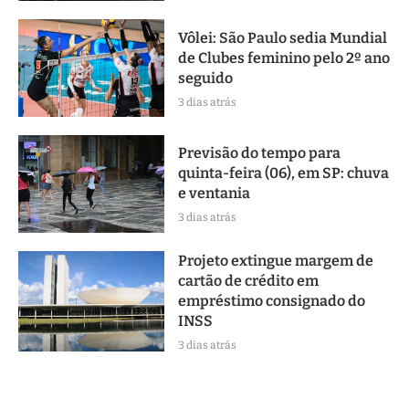
Vôlei: São Paulo sedia Mundial
de Clubes feminino pelo 2º ano
seguido
3 dias atrás
Previsão do tempo para
quinta-feira (06), em SP: chuva
e ventania
3 dias atrás
Projeto extingue margem de
cartão de crédito em
empréstimo consignado do
INSS
3 dias atrás