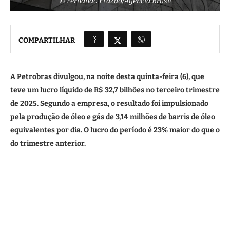
© Fernando Frazão/Agência Brasil
COMPARTILHAR
A Petrobras divulgou, na noite desta quinta-feira (6), que
teve um lucro líquido de R$ 32,7 bilhões no terceiro trimestre
de 2025. Segundo a empresa, o resultado foi impulsionado
pela produção de óleo e gás de 3,14 milhões de barris de óleo
equivalentes por dia. O lucro do período é 23% maior do que o
do trimestre anterior.