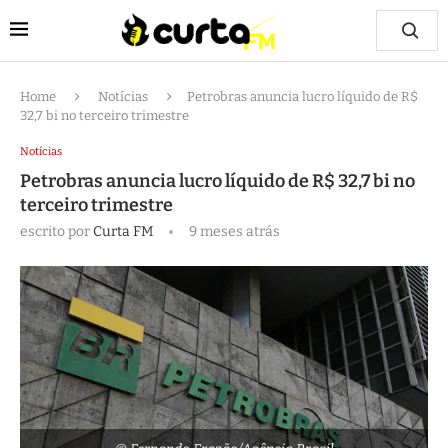
Home
Notícias
Petrobras anuncia lucro líquido de R$
32,7 bi no terceiro trimestre
Notícias
Petrobras anuncia lucro líquido de R$ 32,7 bi no
terceiro trimestre
escrito por
Curta FM
9 meses atrás