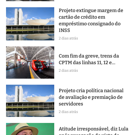
Projeto extingue margem de
cartão de crédito em
empréstimo consignado do
INSS
2 dias atrás
Com fim da greve, trens da
CPTM das linhas 11, 12 e...
2 dias atrás
Projeto cria política nacional
de avaliação e premiação de
servidores
2 dias atrás
Atitude irresponsável, diz Lula