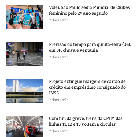
Vôlei: São Paulo sedia Mundial de Clubes
feminino pelo 2º ano seguido
2 dias atrás
Previsão do tempo para quinta-feira (06),
em SP: chuva e ventania
2 dias atrás
Projeto extingue margem de cartão de
crédito em empréstimo consignado do
INSS
2 dias atrás
Com fim da greve, trens da CPTM das
linhas 11, 12 e 13 voltam a circular
2 dias atrás