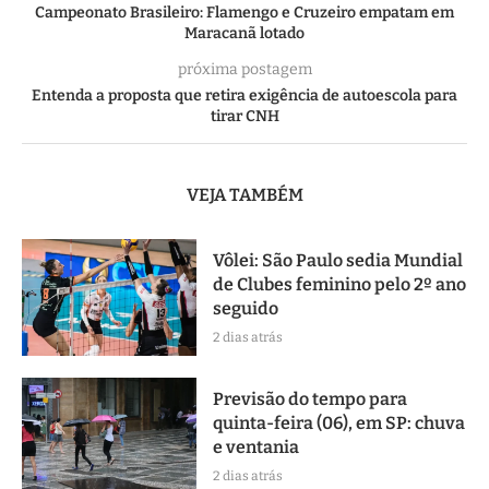
Campeonato Brasileiro: Flamengo e Cruzeiro empatam em
Maracanã lotado
próxima postagem
Entenda a proposta que retira exigência de autoescola para
tirar CNH
VEJA TAMBÉM
Vôlei: São Paulo sedia Mundial
de Clubes feminino pelo 2º ano
seguido
2 dias atrás
Previsão do tempo para
quinta-feira (06), em SP: chuva
e ventania
2 dias atrás