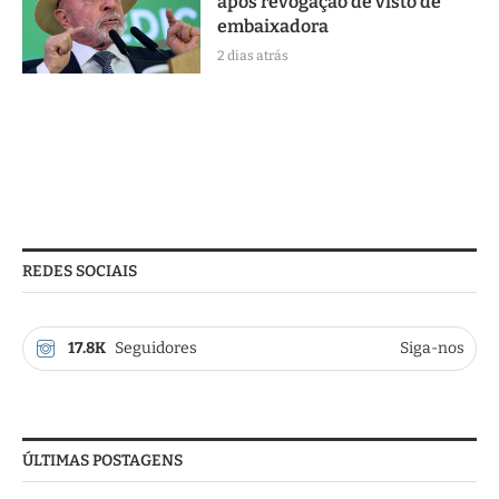
após revogação de visto de
embaixadora
2 dias atrás
REDES SOCIAIS
17.8K
Seguidores
Siga-nos
ÚLTIMAS POSTAGENS