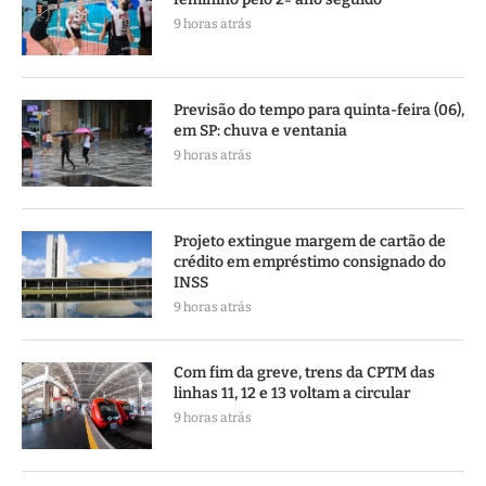
9 horas atrás
Previsão do tempo para quinta-feira (06),
em SP: chuva e ventania
9 horas atrás
Projeto extingue margem de cartão de
crédito em empréstimo consignado do
INSS
9 horas atrás
Com fim da greve, trens da CPTM das
linhas 11, 12 e 13 voltam a circular
9 horas atrás