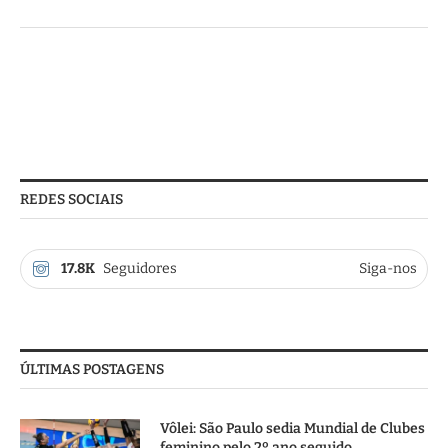
REDES SOCIAIS
17.8K
Seguidores
Siga-nos
ÚLTIMAS POSTAGENS
Vôlei: São Paulo sedia Mundial de Clubes
feminino pelo 2º ano seguido