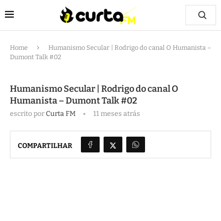
Home
Humanismo Secular | Rodrigo do canal O Humanista –
Dumont Talk #02
Humanismo Secular | Rodrigo do canal O
Humanista – Dumont Talk #02
escrito por
Curta FM
11 meses atrás
COMPARTILHAR