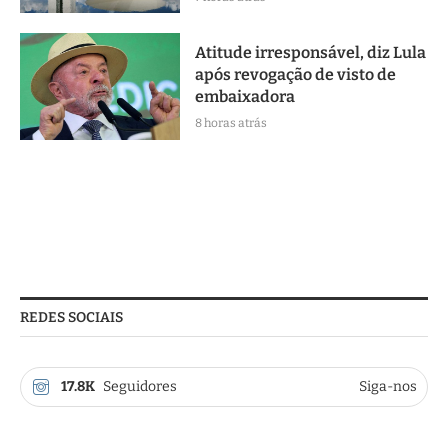
Atitude irresponsável, diz Lula
após revogação de visto de
embaixadora
8 horas atrás
REDES SOCIAIS
17.8K
Seguidores
Siga-nos