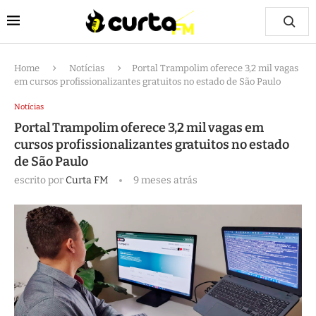
Home
Notícias
Portal Trampolim oferece 3,2 mil vagas
em cursos profissionalizantes gratuitos no estado de São Paulo
Notícias
Portal Trampolim oferece 3,2 mil vagas em
cursos profissionalizantes gratuitos no estado
de São Paulo
escrito por
Curta FM
9 meses atrás