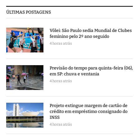
ÚLTIMAS POSTAGENS
Vôlei: São Paulo sedia Mundial de Clubes
feminino pelo 2º ano seguido
4 horas atrás
Previsão do tempo para quinta-feira (06),
em SP: chuva e ventania
4 horas atrás
Projeto extingue margem de cartão de
crédito em empréstimo consignado do
INSS
4 horas atrás