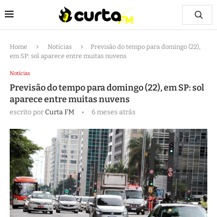
Home
Notícias
Previsão do tempo para domingo (22),
em SP: sol aparece entre muitas nuvens
Notícias
Previsão do tempo para domingo (22), em SP: sol
aparece entre muitas nuvens
escrito por
Curta FM
6 meses atrás