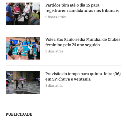
Partidos têm até o dia 15 para
registrarem candidaturas nos tribunais
9 horas atrás
Vôlei: São Paulo sedia Mundial de Clubes
feminino pelo 2º ano seguido
3 dias atrás
Previsão do tempo para quinta-feira (06),
em SP: chuva e ventania
3 dias atrás
PUBLICIDADE