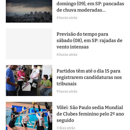
domingo (09), em SP: pancadas
de chuva moderadas...
4 horas atrás
Previsão do tempo para
sábado (08), em SP: rajadas de
vento intensas
4 horas atrás
Partidos têm até o dia 15 para
registrarem candidaturas nos
tribunais
9 horas atrás
Vôlei: São Paulo sedia Mundial
de Clubes feminino pelo 2º ano
seguido
3 dias atrás