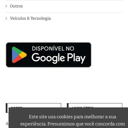
Outros
Veículos & Tecnologia
SOBRE
LINKS ÚTEIS
Termos de Uso
Este site usa cookies para melhorar a sua
experiência. Presumimos que você concorda com
A trilha sonora da sua vida
Política de Privacidade