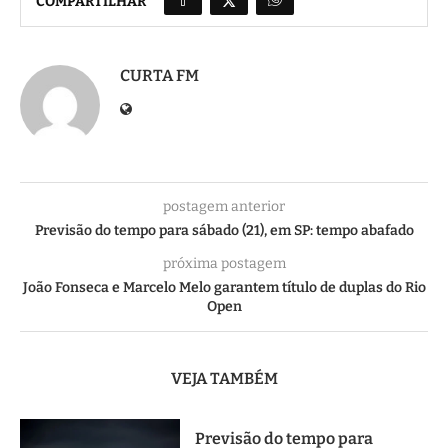
COMPARTILHAR
CURTA FM
postagem anterior
Previsão do tempo para sábado (21), em SP: tempo abafado
próxima postagem
João Fonseca e Marcelo Melo garantem título de duplas do Rio
Open
VEJA TAMBÉM
Previsão do tempo para