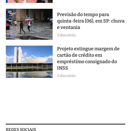
Previsão do tempo para
quinta-feira (06), em SP: chuva
e ventania
3 dias atrás
Projeto extingue margem de
cartão de crédito em
empréstimo consignado do
INSS
3 dias atrás
REDES SOCIAIS