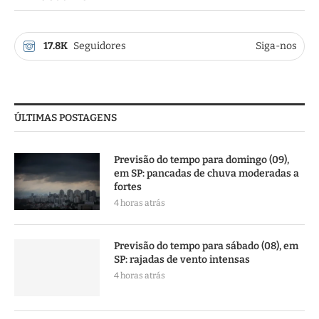
17.8K
Seguidores
Siga-nos
ÚLTIMAS POSTAGENS
Previsão do tempo para domingo (09),
em SP: pancadas de chuva moderadas a
fortes
4 horas atrás
Previsão do tempo para sábado (08), em
SP: rajadas de vento intensas
4 horas atrás