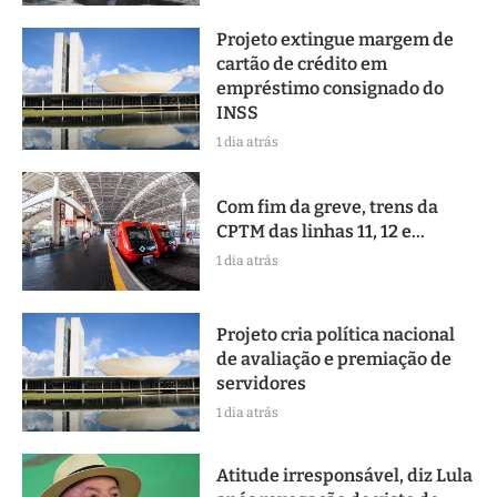
Projeto extingue margem de
cartão de crédito em
empréstimo consignado do
INSS
1 dia atrás
Com fim da greve, trens da
CPTM das linhas 11, 12 e...
1 dia atrás
Projeto cria política nacional
de avaliação e premiação de
servidores
1 dia atrás
Atitude irresponsável, diz Lula