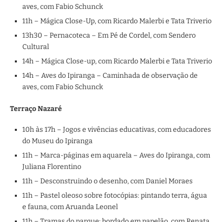
aves, com Fabio Schunck
11h – Mágica Close-Up, com Ricardo Malerbi e Tata Triverio
13h30 – Pernacoteca – Em Pé de Cordel, com Sendero
Cultural
14h – Mágica Close-up, com Ricardo Malerbi e Tata Triverio
14h – Aves do Ipiranga – Caminhada de observação de
aves, com Fabio Schunck
Terraço Nazaré
10h às 17h – Jogos e vivências educativas, com educadores
do Museu do Ipiranga
11h – Marca-páginas em aquarela – Aves do Ipiranga, com
Juliana Florentino
11h – Desconstruindo o desenho, com Daniel Moraes
11h – Pastel oleoso sobre fotocópias: pintando terra, água
e fauna, com Aruanda Leonel
11h – Tramas do parque: bordado em papelão, com Renata