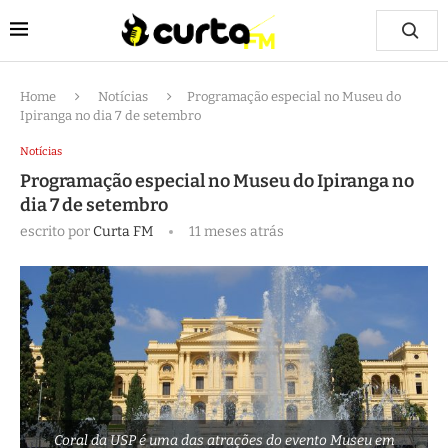
Home
Notícias
Programação especial no Museu do
Ipiranga no dia 7 de setembro
Notícias
Programação especial no Museu do Ipiranga no
dia 7 de setembro
escrito por
Curta FM
11 meses atrás
Coral da USP é uma das atrações do evento
Museu em