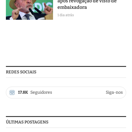
após revogação de visto de
embaixadora
1 dia atrás
REDES SOCIAIS
17.8K
Seguidores
Siga-nos
ÚLTIMAS POSTAGENS