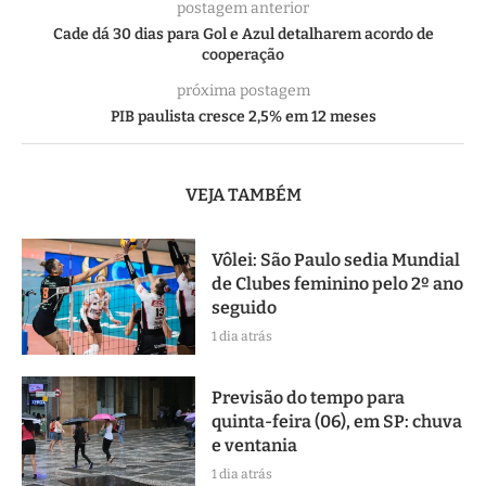
postagem anterior
Cade dá 30 dias para Gol e Azul detalharem acordo de
cooperação
próxima postagem
PIB paulista cresce 2,5% em 12 meses
VEJA TAMBÉM
Vôlei: São Paulo sedia Mundial
de Clubes feminino pelo 2º ano
seguido
1 dia atrás
Previsão do tempo para
quinta-feira (06), em SP: chuva
e ventania
1 dia atrás