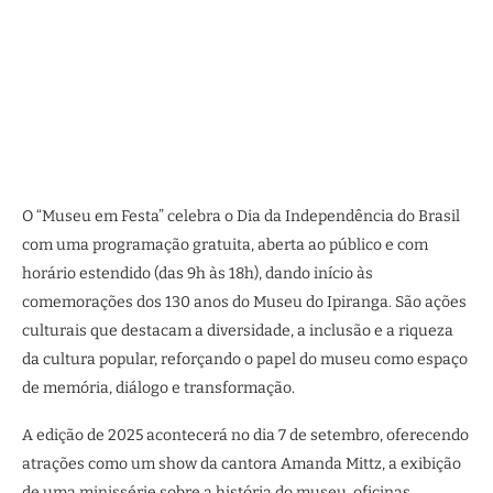
O “Museu em Festa” celebra o Dia da Independência do Brasil
com uma programação gratuita, aberta ao público e com
horário estendido (das 9h às 18h), dando início às
comemorações dos 130 anos do Museu do Ipiranga. São ações
culturais que destacam a diversidade, a inclusão e a riqueza
da cultura popular, reforçando o papel do museu como espaço
de memória, diálogo e transformação.
A edição de 2025 acontecerá no dia 7 de setembro, oferecendo
atrações como um show da cantora Amanda Mittz, a exibição
de uma minissérie sobre a história do museu, oficinas,