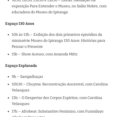
9h30, 11h30, 13h30 e 15h30 – Libras: mediação na
exposição Para Entender o Museu, no Salão Nobre, com
educadora do Museu do Ipiranga
Espaço 130 Anos
10h às 13h – Exibição dos dois primeiros episódios da
minissérie Museu do Ipiranga 130 Anos: Histórias para
Pensar o Presente
15h – Show Acesso, com Amanda Mittz
Espaço Esplanada
9h – Sampalhaças
10h30 – Chuyma: Reconstrução Ancestral, com Carolina
Velasquez
13h – O Despertar dos Corpos Espíritos, com Carolina
Velasquez
17h – Afrobeat: Substantivo Feminino, com Funmilayo