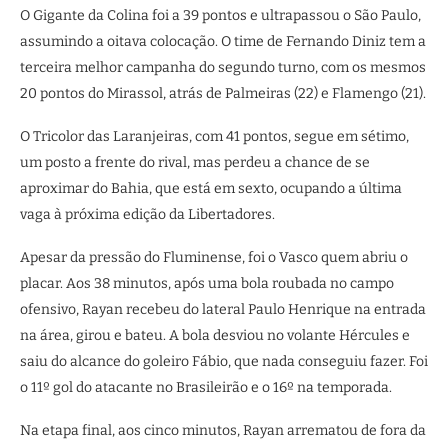
O Gigante da Colina foi a 39 pontos e ultrapassou o São Paulo,
assumindo a oitava colocação. O time de Fernando Diniz tem a
terceira melhor campanha do segundo turno, com os mesmos
20 pontos do Mirassol, atrás de Palmeiras (22) e Flamengo (21).
O Tricolor das Laranjeiras, com 41 pontos, segue em sétimo,
um posto a frente do rival, mas perdeu a chance de se
aproximar do Bahia, que está em sexto, ocupando a última
vaga à próxima edição da Libertadores.
Apesar da pressão do Fluminense, foi o Vasco quem abriu o
placar. Aos 38 minutos, após uma bola roubada no campo
ofensivo, Rayan recebeu do lateral Paulo Henrique na entrada
na área, girou e bateu. A bola desviou no volante Hércules e
saiu do alcance do goleiro Fábio, que nada conseguiu fazer. Foi
o 11º gol do atacante no Brasileirão e o 16º na temporada.
Na etapa final, aos cinco minutos, Rayan arrematou de fora da