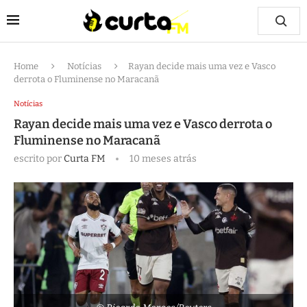
Home
Notícias
Rayan decide mais uma vez e Vasco
derrota o Fluminense no Maracanã
Notícias
Rayan decide mais uma vez e Vasco derrota o
Fluminense no Maracanã
escrito por
Curta FM
10 meses atrás