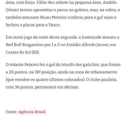
área, com força. Fábio deu rebote na pequena área. Andrés
Gómez tentou aproveitar e parou no goleiro, mas, na sobra, o
também atacante Nuno Moreira conferiu para o gol vazio e
fechou o placar para o Vasco.
Em outro jogo da noite desta segunda, o Juventude venceu o
Red Bull Bragantino por 1 a 0 no Estádio Alfredo Jaconi, em
Caxias do Sul (RS).
O volante Peixoto fez o gol do triunfo dos gaúchos, que foram
a 26 pontos, na 18ª posição, ainda na zona de rebaixamento
(que envolve os quatro últimos colocados). O clube paulista,
com 36 pontos, permanece em décimo.
Fonte:
Agência Brasil