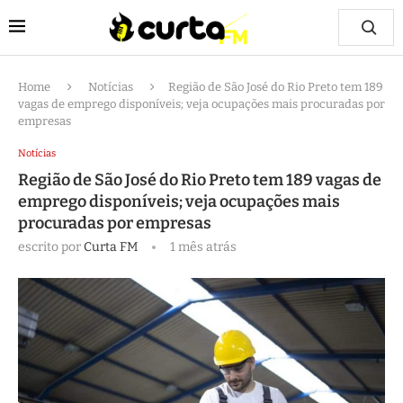
Home
Notícias
Região de São José do Rio Preto tem 189
vagas de emprego disponíveis; veja ocupações mais procuradas por
empresas
Notícias
Região de São José do Rio Preto tem 189 vagas de
emprego disponíveis; veja ocupações mais
procuradas por empresas
escrito por
Curta FM
1 mês atrás