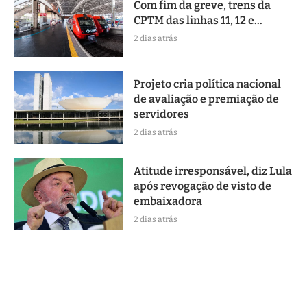
Com fim da greve, trens da
CPTM das linhas 11, 12 e...
2 dias atrás
Projeto cria política nacional
de avaliação e premiação de
servidores
2 dias atrás
Atitude irresponsável, diz Lula
após revogação de visto de
embaixadora
2 dias atrás