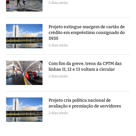
2 dias atrás
Projeto extingue margem de cartão de
crédito em empréstimo consignado do
INSS
2 dias atrás
Com fim da greve, trens da CPTM das
linhas 11, 12 e 13 voltam a circular
2 dias atrás
Projeto cria política nacional de
avaliação e premiação de servidores
2 dias atrás