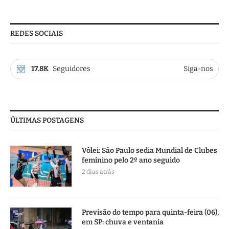
REDES SOCIAIS
17.8K
Seguidores
Siga-nos
ÚLTIMAS POSTAGENS
Vôlei: São Paulo sedia Mundial de Clubes
feminino pelo 2º ano seguido
2 dias atrás
Previsão do tempo para quinta-feira (06),
em SP: chuva e ventania