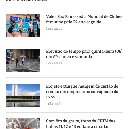
Vôlei: São Paulo sedia Mundial de Clubes
feminino pelo 2º ano seguido
1 dia atrás
Previsão do tempo para quinta-feira (06),
em SP: chuva e ventania
1 dia atrás
Projeto extingue margem de cartão de
crédito em empréstimo consignado do
INSS
1 dia atrás
Com fim da greve, trens da CPTM das
linhas 11, 12 e 13 voltam a circular