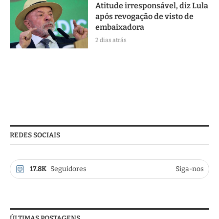
Atitude irresponsável, diz Lula
após revogação de visto de
embaixadora
2 dias atrás
REDES SOCIAIS
17.8K
Seguidores
Siga-nos
ÚLTIMAS POSTAGENS