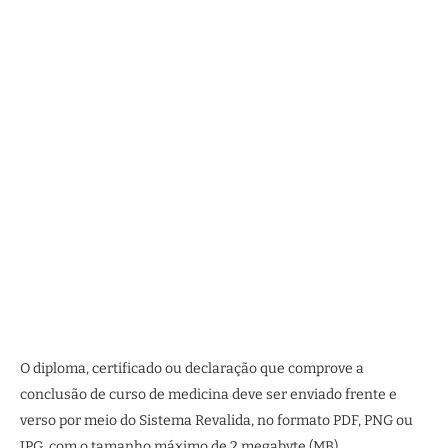
O diploma, certificado ou declaração que comprove a
conclusão de curso de medicina deve ser enviado frente e
verso por meio do Sistema Revalida, no formato PDF, PNG ou
JPG, com o tamanho máximo de 2 megabyte (MB).