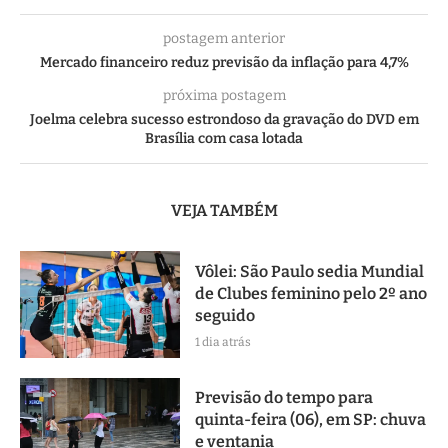
postagem anterior
Mercado financeiro reduz previsão da inflação para 4,7%
próxima postagem
Joelma celebra sucesso estrondoso da gravação do DVD em
Brasília com casa lotada
VEJA TAMBÉM
Vôlei: São Paulo sedia Mundial
de Clubes feminino pelo 2º ano
seguido
1 dia atrás
Previsão do tempo para
quinta-feira (06), em SP: chuva
e ventania