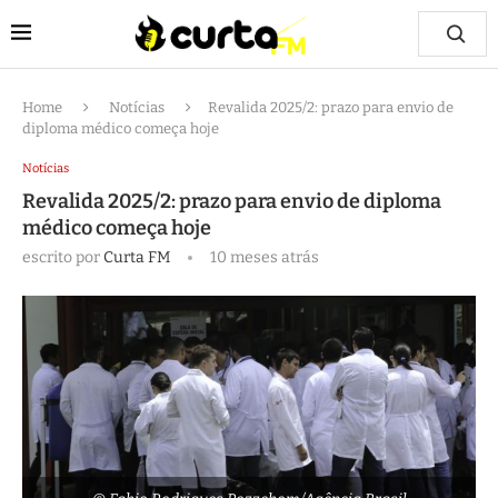
Home
Notícias
Revalida 2025/2: prazo para envio de
diploma médico começa hoje
Notícias
Revalida 2025/2: prazo para envio de diploma
médico começa hoje
escrito por
Curta FM
10 meses atrás