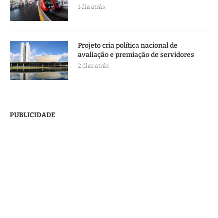
1 dia atrás
Projeto cria política nacional de
avaliação e premiação de servidores
2 dias atrás
PUBLICIDADE