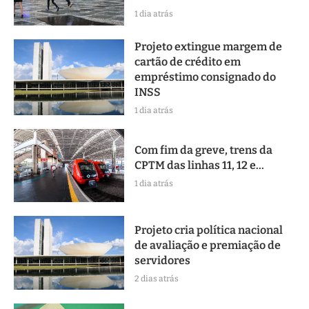
1 dia atrás
Projeto extingue margem de
cartão de crédito em
empréstimo consignado do
INSS
1 dia atrás
Com fim da greve, trens da
CPTM das linhas 11, 12 e...
1 dia atrás
Projeto cria política nacional
de avaliação e premiação de
servidores
2 dias atrás