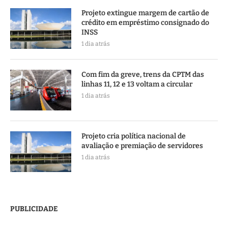
Projeto extingue margem de cartão de
crédito em empréstimo consignado do
INSS
1 dia atrás
Com fim da greve, trens da CPTM das
linhas 11, 12 e 13 voltam a circular
1 dia atrás
Projeto cria política nacional de
avaliação e premiação de servidores
1 dia atrás
PUBLICIDADE