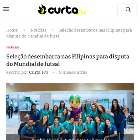
Home
Notícias
Seleção desembarca nas Filipinas para
disputa do Mundial de futsal
Notícias
Seleção desembarca nas Filipinas para disputa
do Mundial de futsal
escrito por
Curta FM
9 meses atrás