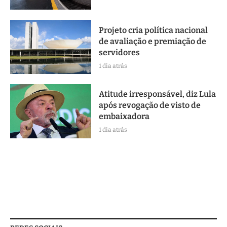
Projeto cria política nacional
de avaliação e premiação de
servidores
1 dia atrás
Atitude irresponsável, diz Lula
após revogação de visto de
embaixadora
1 dia atrás