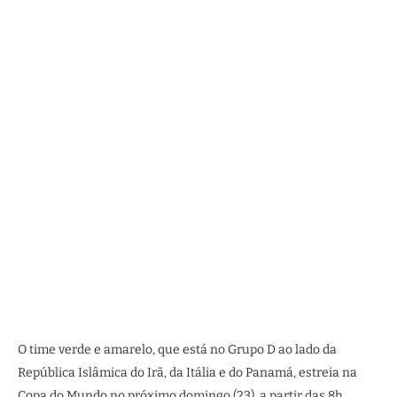
O time verde e amarelo, que está no Grupo D ao lado da
República Islâmica do Irã, da Itália e do Panamá, estreia na
Copa do Mundo no próximo domingo (23), a partir das 8h