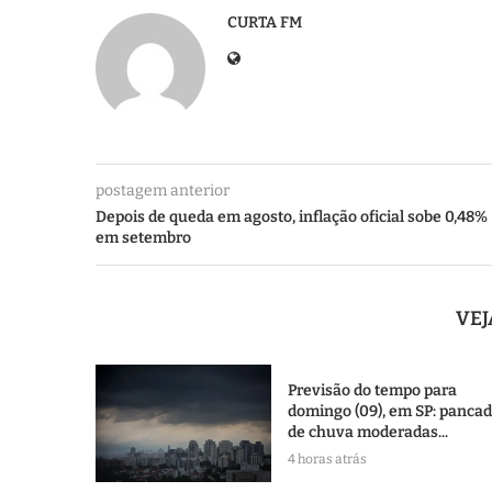
CURTA FM
postagem anterior
Depois de queda em agosto, inflação oficial sobe 0,48%
em setembro
VE
Previsão do tempo para
domingo (09), em SP: panca
de chuva moderadas...
4 horas atrás