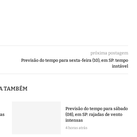
próxima postagem
Previsão do tempo para sexta-feira (10), em SP: tempo
instável
JA TAMBÉM
Previsão do tempo para sábado
das
(08), em SP: rajadas de vento
intensas
4 horas atrás