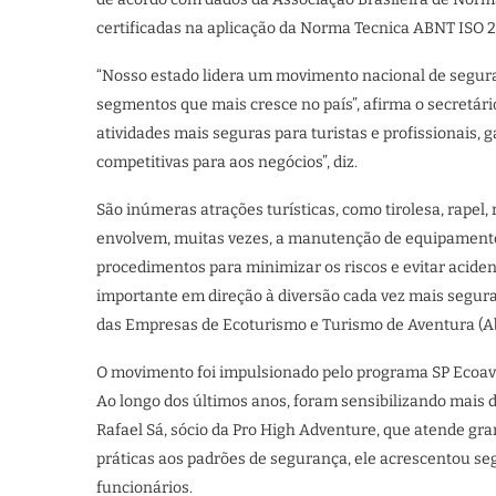
certificadas na aplicação da Norma Tecnica ABNT ISO 2
“Nosso estado lidera um movimento nacional de segura
segmentos que mais cresce no país”, afirma o secretário
atividades mais seguras para turistas e profissionais
competitivas para aos negócios”, diz.
São inúmeras atrações turísticas, como tirolesa, rapel, 
envolvem, muitas vezes, a manutenção de equipamento
procedimentos para minimizar os riscos e evitar acide
importante em direção à diversão cada vez mais segura, 
das Empresas de Ecoturismo e Turismo de Aventura (Ab
O movimento foi impulsionado pelo programa SP Ecoaven
Ao longo dos últimos anos, foram sensibilizando mais 
Rafael Sá, sócio da Pro High Adventure, que atende gr
práticas aos padrões de segurança, ele acrescentou se
funcionários.