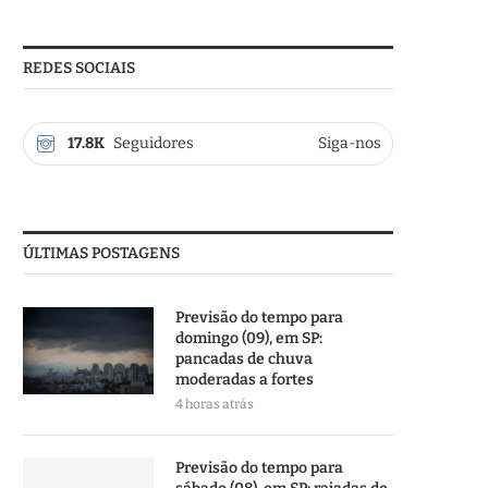
REDES SOCIAIS
17.8K
Seguidores
Siga-nos
ÚLTIMAS POSTAGENS
Previsão do tempo para
domingo (09), em SP:
pancadas de chuva
moderadas a fortes
4 horas atrás
Previsão do tempo para