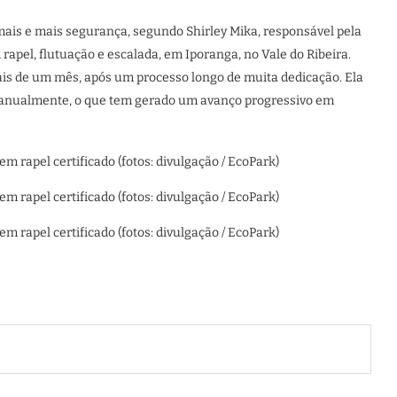
ais e mais segurança, segundo Shirley Mika, responsável pela
pel, flutuação e escalada, em Iporanga, no Vale do Ribeira.
ais de um mês, após um processo longo de muita dedicação. Ela
s anualmente, o que tem gerado um avanço progressivo em
 rapel certificado (fotos: divulgação / EcoPark)
 rapel certificado (fotos: divulgação / EcoPark)
 rapel certificado (fotos: divulgação / EcoPark)