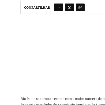
COMPARTILHAR
São Paulo se tornou o estado com o maior número de e
de acordo com dados da Associação Brasileira de Norm