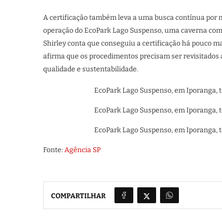
A certificação também leva a uma busca contínua por m
operação do EcoPark Lago Suspenso, uma caverna com ra
Shirley conta que conseguiu a certificação há pouco m
afirma que os procedimentos precisam ser revisitado
qualidade e sustentabilidade.
EcoPark Lago Suspenso, em Iporanga, tem
EcoPark Lago Suspenso, em Iporanga, tem
EcoPark Lago Suspenso, em Iporanga, tem
Fonte:
Agência SP
COMPARTILHAR