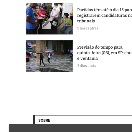
Partidos têm até o dia 15 par
registrarem candidaturas n
tribunais
9 horas atrás
Previsão do tempo para
quinta-feira (06), em SP: ch
e ventania
3 dias atrás
SOBRE