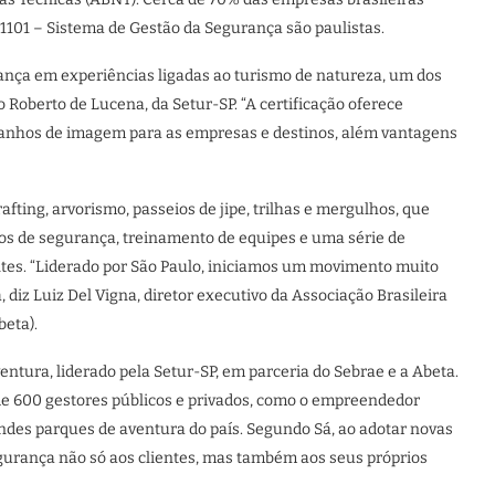
1101 – Sistema de Gestão da Segurança são paulistas.
nça em experiências ligadas ao turismo de natureza, um dos
 Roberto de Lucena, da Setur-SP. “A certificação oferece
, ganhos de imagem para as empresas e destinos, além vantagens
rafting, arvorismo, passeios de jipe, trilhas e mergulhos, que
s de segurança, treinamento de equipes e uma série de
ntes. “Liderado por São Paulo, iniciamos um movimento muito
diz Luiz Del Vigna, diretor executivo da Associação Brasileira
eta).
tura, liderado pela Setur-SP, em parceria do Sebrae e a Abeta.
de 600 gestores públicos e privados, como o empreendedor
andes parques de aventura do país. Segundo Sá, ao adotar novas
gurança não só aos clientes, mas também aos seus próprios