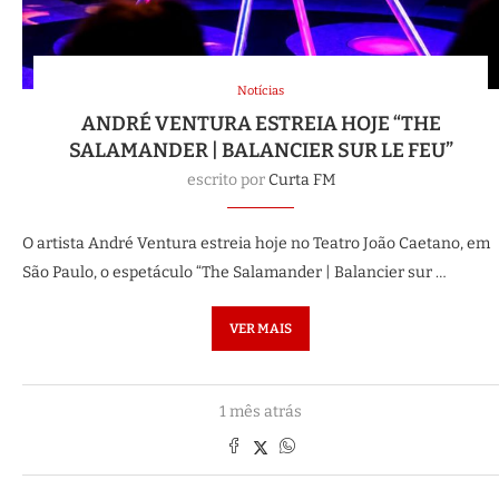
Notícias
ANDRÉ VENTURA ESTREIA HOJE “THE
SALAMANDER | BALANCIER SUR LE FEU”
escrito por
Curta FM
O artista André Ventura estreia hoje no Teatro João Caetano, em
São Paulo, o espetáculo “The Salamander | Balancier sur …
VER MAIS
1 mês atrás