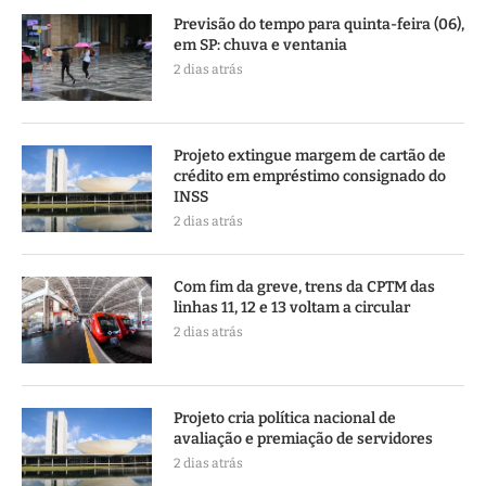
Previsão do tempo para quinta-feira (06),
em SP: chuva e ventania
2 dias atrás
Projeto extingue margem de cartão de
crédito em empréstimo consignado do
INSS
2 dias atrás
Com fim da greve, trens da CPTM das
linhas 11, 12 e 13 voltam a circular
2 dias atrás
Projeto cria política nacional de
avaliação e premiação de servidores
2 dias atrás