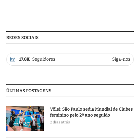
REDES SOCIAIS
17.8K
Seguidores
Siga-nos
ÚLTIMAS POSTAGENS
Vôlei: São Paulo sedia Mundial de Clubes
feminino pelo 2º ano seguido
2 dias atrás