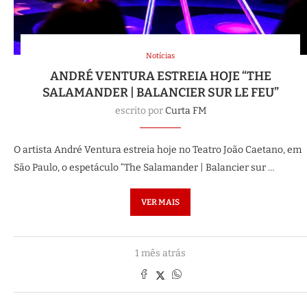
Notícias
ANDRÉ VENTURA ESTREIA HOJE “THE
SALAMANDER | BALANCIER SUR LE FEU”
escrito por
Curta FM
O artista André Ventura estreia hoje no Teatro João Caetano, em
São Paulo, o espetáculo “The Salamander | Balancier sur …
VER MAIS
1 mês atrás