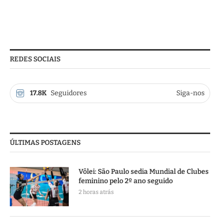
REDES SOCIAIS
17.8K
Seguidores
Siga-nos
ÚLTIMAS POSTAGENS
Vôlei: São Paulo sedia Mundial de Clubes
feminino pelo 2º ano seguido
2 horas atrás