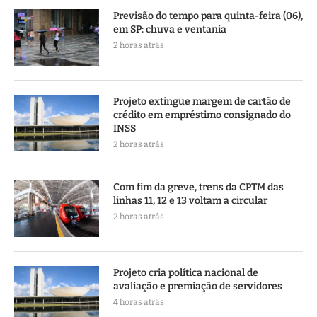
Previsão do tempo para quinta-feira (06),
em SP: chuva e ventania
2 horas atrás
Projeto extingue margem de cartão de
crédito em empréstimo consignado do
INSS
2 horas atrás
Com fim da greve, trens da CPTM das
linhas 11, 12 e 13 voltam a circular
2 horas atrás
Projeto cria política nacional de
avaliação e premiação de servidores
4 horas atrás