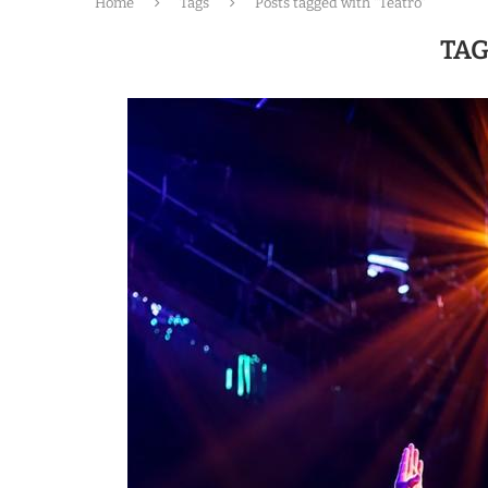
Home
Tags
Posts tagged with "Teatro"
TAG