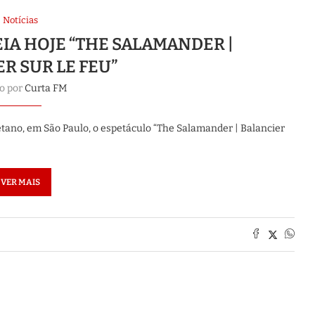
Notícias
IA HOJE “THE SALAMANDER |
R SUR LE FEU”
to por
Curta FM
etano, em São Paulo, o espetáculo “The Salamander | Balancier
VER MAIS