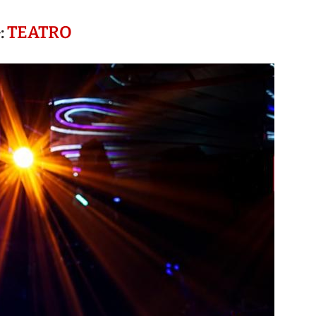
:
TEATRO