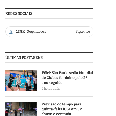
REDES SOCIAIS
17.8K
Seguidores
Siga-nos
ÚLTIMAS POSTAGENS
Vôlei: São Paulo sedia Mundial
de Clubes feminino pelo 2º
ano seguido
2 horas atrás
Previsão do tempo para
quinta-feira (06), em SP:
chuva e ventania