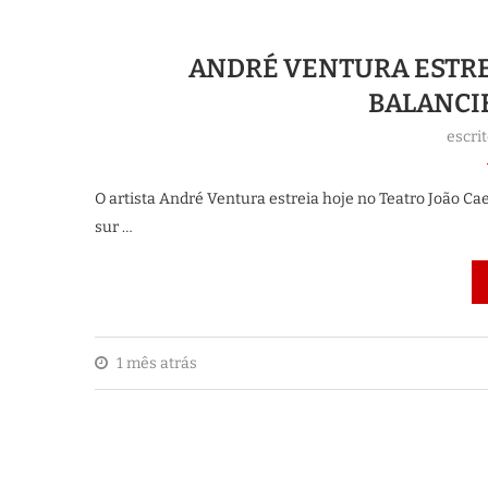
ANDRÉ VENTURA ESTRE
BALANCIE
escri
O artista André Ventura estreia hoje no Teatro João Ca
sur …
1 mês atrás