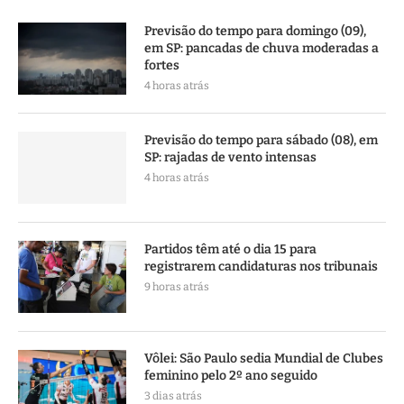
Previsão do tempo para domingo (09),
em SP: pancadas de chuva moderadas a
fortes
4 horas atrás
Previsão do tempo para sábado (08), em
SP: rajadas de vento intensas
4 horas atrás
Partidos têm até o dia 15 para
registrarem candidaturas nos tribunais
9 horas atrás
Vôlei: São Paulo sedia Mundial de Clubes
feminino pelo 2º ano seguido
3 dias atrás