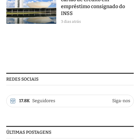
empréstimo consignado do
INSS
3 dias atrás
REDES SOCIAIS
17.8K
Seguidores
Siga-nos
ÚLTIMAS POSTAGENS