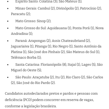
Espírito Santo: Colatina (3); São Mateus (1);
Minas Gerais: Cambuí (2), Divinópolis (2), Patrocínio (2),
Paracatu (2);
Mato Grosso: Sinop (2);
Mato Grosso do Sul: Aquidauana (1), Ponta Porã (1), Nova
Andradina (1);
Paraná: Arapongas (2), Assis Chateaubriand (2),
Jaguariaiva (1), Pitanga (1), Rio Negro (1), Santo Antônio da
Platina (1), São José dos Pinhais (2), São Mateus do Sul (1),
Telêmaco Borba (1);
Santa Catarina: Florianópolis (8), Itajaí (1), Lages (5), São
Miguel do Oeste (5);
São Paulo: Araçatuba (2), Itu (2), Rio Claro (2), São Carlos
(2), São José do Rio Pardo (2).
Candidatos autodeclarados pretos e pardos e pessoas com
deficiência (PCD) podem concorrer em reserva de vagas,
conforme a legislação brasileira.