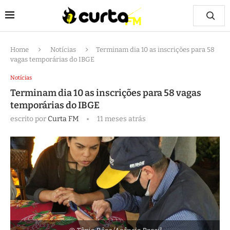
Home
Notícias
Terminam dia 10 as inscrições para 58
vagas temporárias do IBGE
Notícias
Terminam dia 10 as inscrições para 58 vagas
temporárias do IBGE
escrito por
Curta FM
11 meses atrás