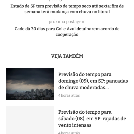
Estado de SP tem previsão de tempo seco até sexta; fim de
semana terá mudança com chuva no litoral
próxima postagem
Cade dá 30 dias para Gol e Azul detalharem acordo de
cooperação
VEJA TAMBÉM
Previsão do tempo para
domingo (09), em SP: pancadas
de chuva moderadas...
4 horas atrás
Previsão do tempo para
sábado (08), em SP: rajadas de
vento intensas
4 horas atrás