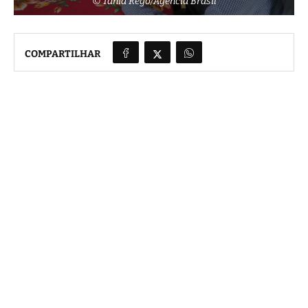
© Tânia Rêgo/Agência Brasil
COMPARTILHAR