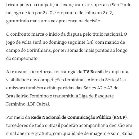
tricampeãs da competição, avançaram ao superar o São Paulo
no jogo de ida por 2 a 0 e empatar o de volta em 2 a 2,
garantindo mais uma vez presença na decisão.
O confronto marca o início da disputa pelo título nacional. O
jogo de volta será no domingo seguinte (14), com mando de
campo do Corinthians, por ter somado mais pontos ao longo
do campeonato.
A transmissão reforça a estratégia da
TV Brasil
de ampliar a
visibilidade das competições femininas. Além da Série A1, a
emissora também exibiu partidas das Séries A2 e A3 do
Brasileirão Feminino e transmitiu a Liga de Basquete
Feminino (LBF Caixa).
Por meio da
Rede Nacional de Comunicação Pública
(
RNCP
),
torcedores de todo o Brasil poderão acompanhar a decisão em
sinal aberto e gratuito, com qualidade de imagem e som. Saiba