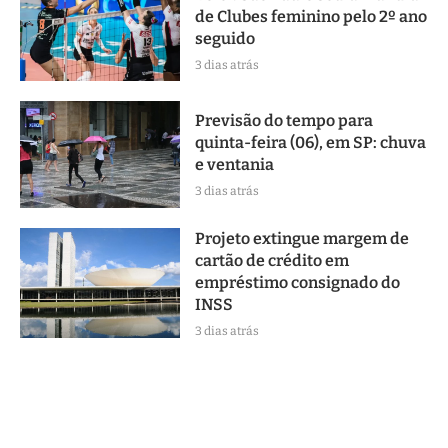
de Clubes feminino pelo 2º ano
seguido
3 dias atrás
Previsão do tempo para
quinta-feira (06), em SP: chuva
e ventania
3 dias atrás
Projeto extingue margem de
cartão de crédito em
empréstimo consignado do
INSS
3 dias atrás