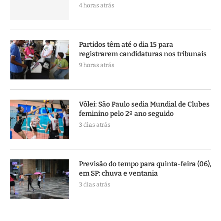
4 horas atrás
Partidos têm até o dia 15 para
registrarem candidaturas nos tribunais
9 horas atrás
Vôlei: São Paulo sedia Mundial de Clubes
feminino pelo 2º ano seguido
3 dias atrás
Previsão do tempo para quinta-feira (06),
em SP: chuva e ventania
3 dias atrás