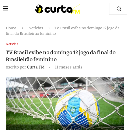
Home
Notícias
TV Brasil exibe no domingo 1º jogo da
final do Brasileirão feminino
Notícias
TV Brasil exibe no domingo 1º jogo da final do
Brasileirão feminino
escrito por
Curta FM
11 meses atrás