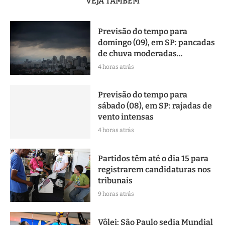
VEJA TAMBÉM
Previsão do tempo para
domingo (09), em SP: pancadas
de chuva moderadas...
4 horas atrás
Previsão do tempo para
sábado (08), em SP: rajadas de
vento intensas
4 horas atrás
Partidos têm até o dia 15 para
registrarem candidaturas nos
tribunais
9 horas atrás
Vôlei: São Paulo sedia Mundial