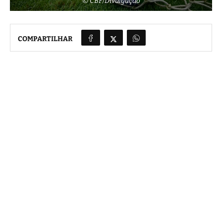
© CBF/Divulgação
COMPARTILHAR