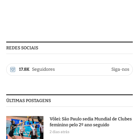
REDES SOCIAIS
17.8K
Seguidores
Siga-nos
ÚLTIMAS POSTAGENS
Vôlei: São Paulo sedia Mundial de Clubes
feminino pelo 2º ano seguido
2 dias atrás