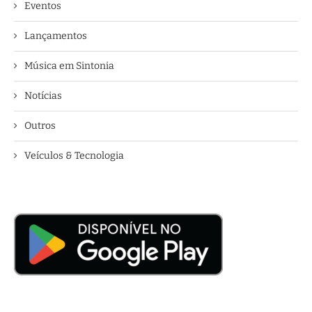
Eventos
Lançamentos
Música em Sintonia
Notícias
Outros
Veículos & Tecnologia