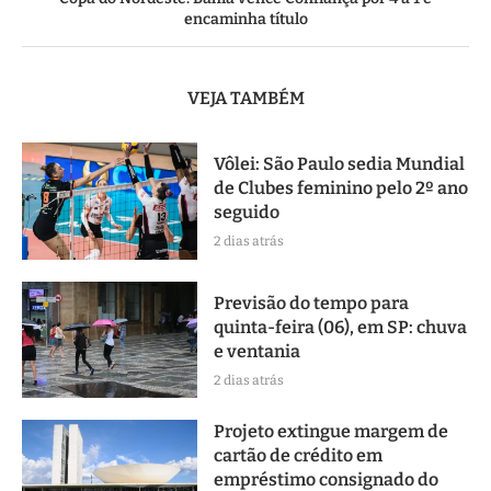
encaminha título
VEJA TAMBÉM
Vôlei: São Paulo sedia Mundial
de Clubes feminino pelo 2º ano
seguido
2 dias atrás
Previsão do tempo para
quinta-feira (06), em SP: chuva
e ventania
2 dias atrás
Projeto extingue margem de
cartão de crédito em
empréstimo consignado do