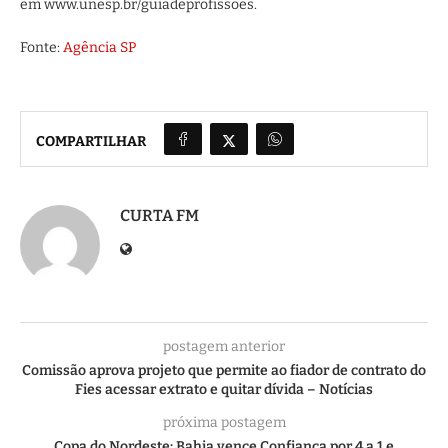
em www.unesp.br/guiadeprofissoes.
Fonte:
Agência SP
COMPARTILHAR
CURTA FM
postagem anterior
Comissão aprova projeto que permite ao fiador de contrato do
Fies acessar extrato e quitar dívida – Notícias
próxima postagem
Copa do Nordeste: Bahia vence Confiança por 4 a 1 e