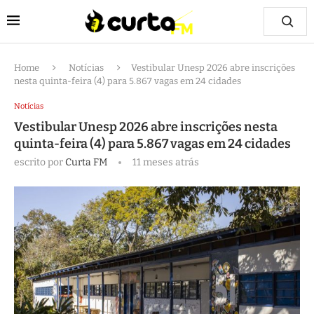
Home
Notícias
Vestibular Unesp 2026 abre inscrições
nesta quinta-feira (4) para 5.867 vagas em 24 cidades
Notícias
Vestibular Unesp 2026 abre inscrições nesta
quinta-feira (4) para 5.867 vagas em 24 cidades
escrito por
Curta FM
11 meses atrás