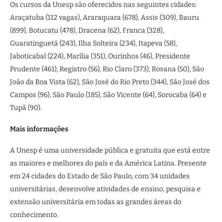
Os cursos da Unesp são oferecidos nas seguintes cidades:
Araçatuba (112 vagas), Araraquara (678), Assis (309), Bauru
(899), Botucatu (478), Dracena (62), Franca (328),
Guaratinguetá (243), Ilha Solteira (234), Itapeva (58),
Jaboticabal (224), Marília (351), Ourinhos (46), Presidente
Prudente (461), Registro (56), Rio Claro (373), Rosana (50), São
João da Boa Vista (62), São José do Rio Preto (344), São José dos
Campos (96), São Paulo (185), São Vicente (64), Sorocaba (64) e
Tupã (90).
Mais informações
A Unesp é uma universidade pública e gratuita que está entre
as maiores e melhores do país e da América Latina. Presente
em 24 cidades do Estado de São Paulo, com 34 unidades
universitárias, desenvolve atividades de ensino, pesquisa e
extensão universitária em todas as grandes áreas do
conhecimento.