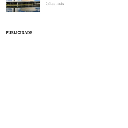
2 dias atrás
PUBLICIDADE