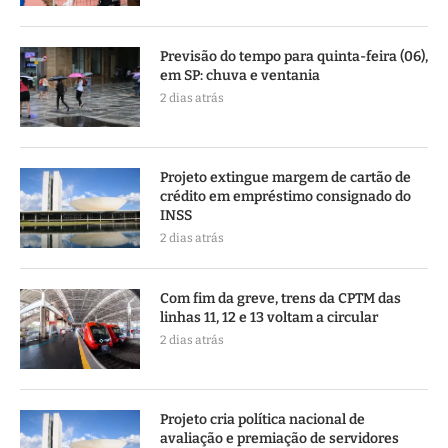
Previsão do tempo para quinta-feira (06),
em SP: chuva e ventania
2 dias atrás
Projeto extingue margem de cartão de
crédito em empréstimo consignado do
INSS
2 dias atrás
Com fim da greve, trens da CPTM das
linhas 11, 12 e 13 voltam a circular
2 dias atrás
Projeto cria política nacional de
avaliação e premiação de servidores