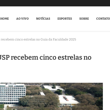
HOME
AO VIVO
NOTÍCIAS
ESPORTES
SOBRE
CONTATO
 recebem cinco estrelas no Guia da Faculdade 2025
USP recebem cinco estrelas no