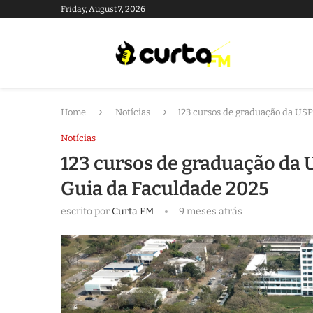
Friday, August 7, 2026
Home
Notícias
123 cursos de graduação da USP
Notícias
123 cursos de graduação da 
Guia da Faculdade 2025
escrito por
Curta FM
9 meses atrás