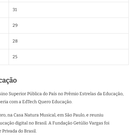
31
29
28
25
ucação
ino Superior Pública do País no Prêmio Estrelas da Educação,
ceria com a EdTech Quero Educação.
ro, na Casa Natura Musical, em São Paulo, e reuniu
cação digital no Brasil. A Fundação Getúlio Vargas foi
Privada do Brasil.