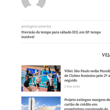
postagem anterior
Previsão do tempo para sábado (01), em SP: tempo
instável
VE
Vôlei: São Paulo sedia Mundi
de Clubes feminino pelo 2º 
seguido
2 dias atrás
Projeto extingue margem d
cartão de crédito em
empréstimo consignado do