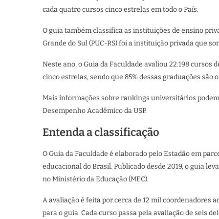
cada quatro cursos cinco estrelas em todo o País.
O guia também classifica as instituições de ensino priv
Grande do Sul (PUC-RS) foi a instituição privada que so
Neste ano, o Guia da Faculdade avaliou 22.198 cursos 
cinco estrelas, sendo que 85% dessas graduações são of
Mais informações sobre rankings universitários podem 
Desempenho Acadêmico da USP.
Entenda a classificação
O Guia da Faculdade é elaborado pelo Estadão
em parce
educacional do Brasil. Publicado desde 2019, o guia lev
no Ministério da Educação (MEC).
A avaliação é feita por cerca de 12 mil coordenadores
para o guia. Cada curso passa pela avaliação de seis del