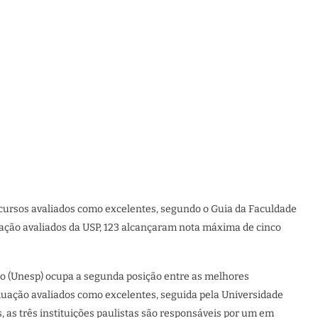
 cursos avaliados como excelentes, segundo o Guia da Faculdade
uação avaliados da USP, 123 alcançaram nota máxima de cinco
lho (Unesp) ocupa a segunda posição entre as melhores
aduação avaliados como excelentes, seguida pela Universidade
 as três instituições paulistas são responsáveis por um em