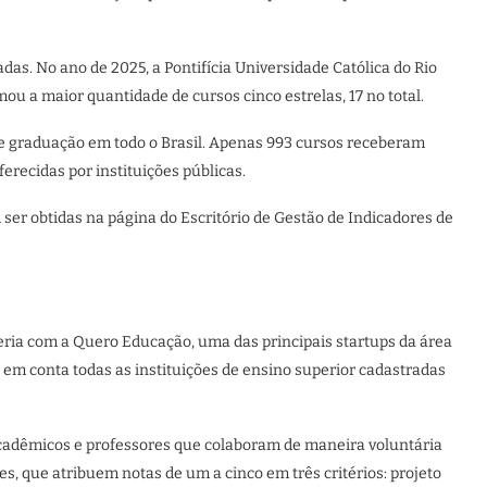
adas. No ano de 2025, a Pontifícia Universidade Católica do Rio
mou a maior quantidade de cursos cinco estrelas, 17 no total.
de graduação em todo o Brasil. Apenas 993 cursos receberam
erecidas por instituições públicas.
ser obtidas na página do Escritório de Gestão de Indicadores de
ria com a Quero Educação, uma das principais startups da área
a em conta todas as instituições de ensino superior cadastradas
 acadêmicos e professores que colaboram de maneira voluntária
es, que atribuem notas de um a cinco em três critérios: projeto