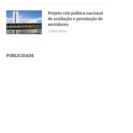
Projeto cria política nacional
de avaliação e premiação de
servidores
2 dias atrás
PUBLICIDADE