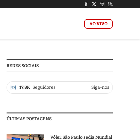
AO VIVO
REDES SOCIAIS
17.8K
Seguidores
Siga-nos
ÚLTIMAS POSTAGENS
Vôlei: São Paulo sedia Mundial