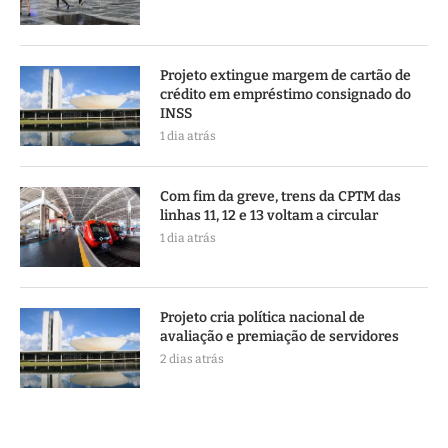
Projeto extingue margem de cartão de
crédito em empréstimo consignado do
INSS
1 dia atrás
Com fim da greve, trens da CPTM das
linhas 11, 12 e 13 voltam a circular
1 dia atrás
Projeto cria política nacional de
avaliação e premiação de servidores
2 dias atrás