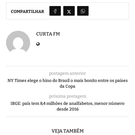
COMPARTILHAR
CURTA FM
postagem anterior
NY Times elege o hino do Brasil o mais bonito entre os países
da Copa
próxima postagem
IBGE: país tem 8,4 milhões de analfabetos, menor número
desde 2016
VEJA TAMBÉM