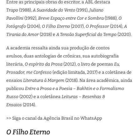
Entre as principais obras do escritor, a ABL destaca
Trapo
(1988),
A Suavidade do Vento
(1991),
Juliano
Pavollini
(1992),
Breve Espaço entre Cor e Sombra
(1988),
O
Fotógrafo
(2004),
O Filho Eterno
(2007),
O Professor
(2014),
A
Tirania do Amor
(2018) e
A Tensão Superficial do Tempo
(2020).
A academia ressalta ainda sua produção de contos
avulsos, duas antologias de crônicas, sua autobiografia
literária,
O espírito da Prosa
(2012), o livro de poemas
Eu,
Prosador, me Confesso
(edição limitada, 2017) e a coletânea de
ensaios
Literatura à Margem
(2018). Na área acadêmica, ainda
publicou
Entre a Prosa e a Poesia – Bakhtin e o Formalismo
Russo
(2002) e a coletânea
Leituras – Resenhas &
Ensaios
(2014).
>> Siga o canal da Agência Brasil no WhatsApp
O Filho Eterno