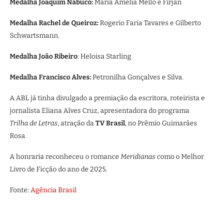
Medalha Joaquim Nabuco:
Maria Amélia Mello e Firjan
Medalha Rachel de Queiroz:
Rogerio Faria Tavares e Gilberto
Schwartsmann.
Medalha João Ribeiro
: Heloisa Starling
Medalha Francisco Alves:
Petronilha Gonçalves e Silva.
A ABL já tinha divulgado a premiação da escritora, roteirista e
jornalista Eliana Alves Cruz, apresentadora do programa
Trilha de Letras
, atração da
TV Brasil
, no Prêmio Guimarães
Rosa.
A honraria reconheceu o romance
Meridianas
como o Melhor
Livro de Ficção do ano de 2025.
Fonte:
Agência Brasil