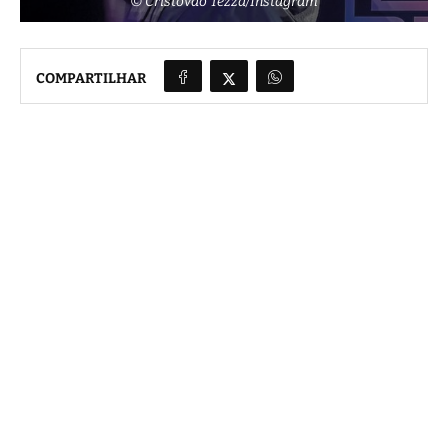
© Cristovão Tezza/Instagram
COMPARTILHAR