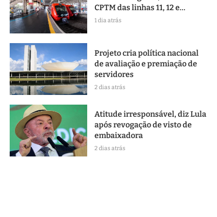
CPTM das linhas 11, 12 e...
1 dia atrás
Projeto cria política nacional
de avaliação e premiação de
servidores
2 dias atrás
Atitude irresponsável, diz Lula
após revogação de visto de
embaixadora
2 dias atrás