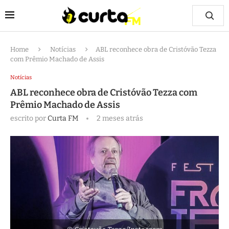
Home
Notícias
ABL reconhece obra de Cristóvão Tezza
com Prêmio Machado de Assis
Notícias
ABL reconhece obra de Cristóvão Tezza com
Prêmio Machado de Assis
escrito por
Curta FM
2 meses atrás