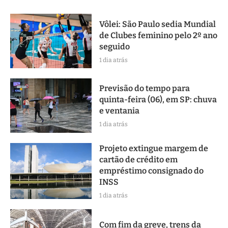
Vôlei: São Paulo sedia Mundial
de Clubes feminino pelo 2º ano
seguido
1 dia atrás
Previsão do tempo para
quinta-feira (06), em SP: chuva
e ventania
1 dia atrás
Projeto extingue margem de
cartão de crédito em
empréstimo consignado do
INSS
1 dia atrás
Com fim da greve, trens da