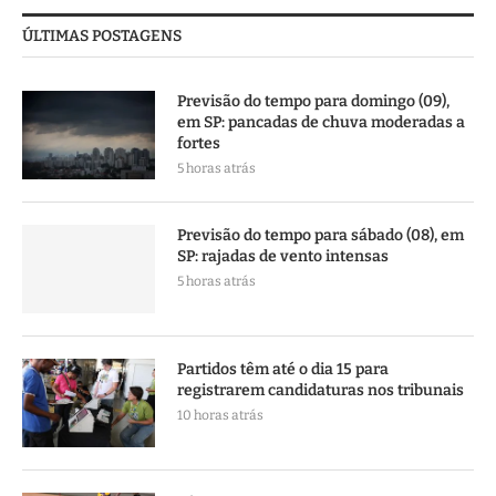
ÚLTIMAS POSTAGENS
Previsão do tempo para domingo (09),
em SP: pancadas de chuva moderadas a
fortes
5 horas atrás
Previsão do tempo para sábado (08), em
SP: rajadas de vento intensas
5 horas atrás
Partidos têm até o dia 15 para
registrarem candidaturas nos tribunais
10 horas atrás