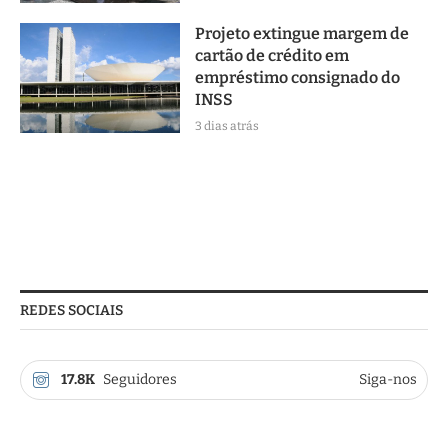
Projeto extingue margem de
cartão de crédito em
empréstimo consignado do
INSS
3 dias atrás
REDES SOCIAIS
17.8K
Seguidores
Siga-nos