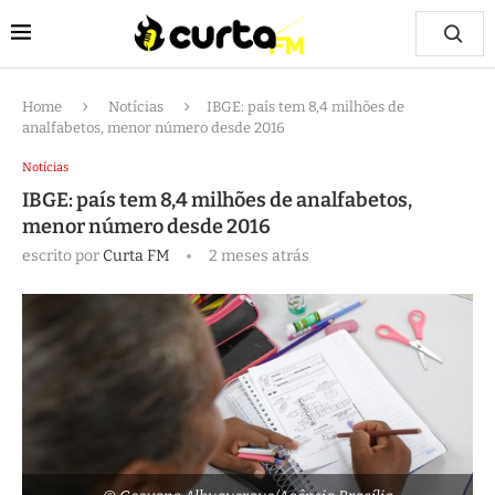
Home
Notícias
IBGE: país tem 8,4 milhões de
analfabetos, menor número desde 2016
Notícias
IBGE: país tem 8,4 milhões de analfabetos,
menor número desde 2016
escrito por
Curta FM
2 meses atrás