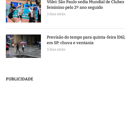
Vôlei: São Paulo sedia Mundial de Clubes
feminino pelo 2º ano seguido
3 dias atrás
Previsão do tempo para quinta-feira (06),
em SP: chuva e ventania
3 dias atrás
PUBLICIDADE