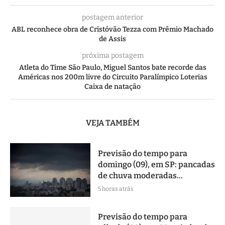
postagem anterior
ABL reconhece obra de Cristóvão Tezza com Prêmio Machado
de Assis
próxima postagem
Atleta do Time São Paulo, Miguel Santos bate recorde das
Américas nos 200m livre do Circuito Paralímpico Loterias
Caixa de natação
VEJA TAMBÉM
Previsão do tempo para
domingo (09), em SP: pancadas
de chuva moderadas...
5 horas atrás
Previsão do tempo para