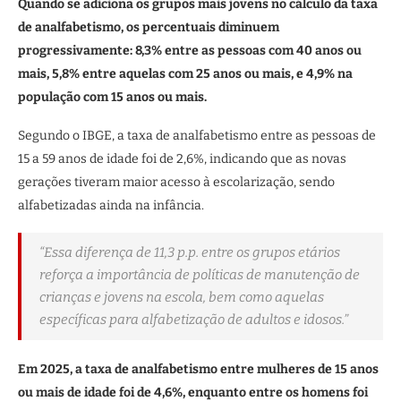
Quando se adiciona os grupos mais jovens no cálculo da taxa
de analfabetismo, os percentuais diminuem
progressivamente: 8,3% entre as pessoas com 40 anos ou
mais, 5,8% entre aquelas com 25 anos ou mais, e 4,9% na
população com 15 anos ou mais.
Segundo o IBGE, a taxa de analfabetismo entre as pessoas de
15 a 59 anos de idade foi de 2,6%, indicando que as novas
gerações tiveram maior acesso à escolarização, sendo
alfabetizadas ainda na infância.
“Essa diferença de 11,3 p.p. entre os grupos etários
reforça a importância de políticas de manutenção de
crianças e jovens na escola, bem como aquelas
específicas para alfabetização de adultos e idosos.”
Em 2025, a taxa de analfabetismo entre mulheres de 15 anos
ou mais de idade foi de 4,6%, enquanto entre os homens foi