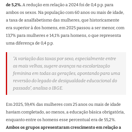
de 5,2%.
A redução em relação a 2024 foi de 0,4 p.p. para
ambos os sexos. Na população com 60 anos ou mais de idade,
a taxa de analfabetismo das mulheres, que historicamente
era superior à dos homens, em 2025 passou a ser menor, com
13,7% para mulheres e 14,1% para homens, o que representa
uma diferença de 0,4 p.p.
“A variação das taxas por sexo, especialmente entre
os mais velhos, sugere avanços na escolarização
feminina em todas as gerações, apontando para uma
reversão do legado de desigualdade educacional do
passado”, analisa o IBGE.
Em 2025, 59,4% das mulheres com 25 anos ou mais de idade
haviam completado, ao menos, a educação básica obrigatória,
enquanto entre os homens esse percentual era de 55,2%.
Ambos os grupos apresentaram crescimento em relação a