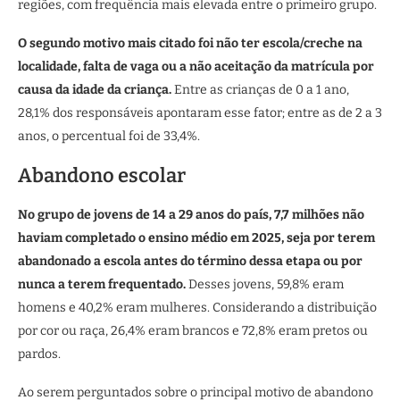
regiões, com frequência mais elevada entre o primeiro grupo.
O segundo motivo mais citado foi não ter escola/creche na
localidade, falta de vaga ou a não aceitação da matrícula por
causa da idade da criança.
Entre as crianças de 0 a 1 ano,
28,1% dos responsáveis apontaram esse fator; entre as de 2 a 3
anos, o percentual foi de 33,4%.
Abandono escolar
No grupo de jovens de 14 a 29 anos do país, 7,7 milhões não
haviam completado o ensino médio em 2025, seja por terem
abandonado a escola antes do término dessa etapa ou por
nunca a terem frequentado.
Desses jovens, 59,8% eram
homens e 40,2% eram mulheres. Considerando a distribuição
por cor ou raça, 26,4% eram brancos e 72,8% eram pretos ou
pardos.
Ao serem perguntados sobre o principal motivo de abandono