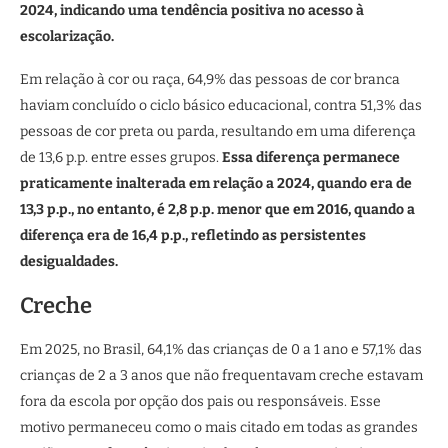
2024, indicando uma tendência positiva no acesso à
escolarização.
Em relação à cor ou raça, 64,9% das pessoas de cor branca
haviam concluído o ciclo básico educacional, contra 51,3% das
pessoas de cor preta ou parda, resultando em uma diferença
de 13,6 p.p. entre esses grupos.
Essa diferença permanece
praticamente inalterada em relação a 2024, quando era de
13,3 p.p., no entanto, é 2,8 p.p. menor que em 2016, quando a
diferença era de 16,4 p.p., refletindo as persistentes
desigualdades.
Creche
Em 2025, no Brasil, 64,1% das crianças de 0 a 1 ano e 57,1% das
crianças de 2 a 3 anos que não frequentavam creche estavam
fora da escola por opção dos pais ou responsáveis. Esse
motivo permaneceu como o mais citado em todas as grandes