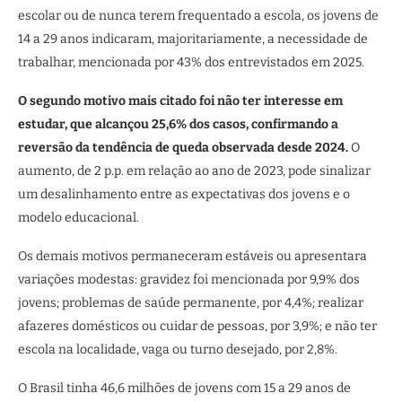
escolar ou de nunca terem frequentado a escola, os jovens de
14 a 29 anos indicaram, majoritariamente, a necessidade de
trabalhar, mencionada por 43% dos entrevistados em 2025.
O segundo motivo mais citado foi não ter interesse em
estudar, que alcançou 25,6% dos casos, confirmando a
reversão da tendência de queda observada desde 2024.
O
aumento, de 2 p.p. em relação ao ano de 2023, pode sinalizar
um desalinhamento entre as expectativas dos jovens e o
modelo educacional.
Os demais motivos permaneceram estáveis ou apresentara
variações modestas: gravidez foi mencionada por 9,9% dos
jovens; problemas de saúde permanente, por 4,4%; realizar
afazeres domésticos ou cuidar de pessoas, por 3,9%; e não ter
escola na localidade, vaga ou turno desejado, por 2,8%.
O Brasil tinha 46,6 milhões de jovens com 15 a 29 anos de