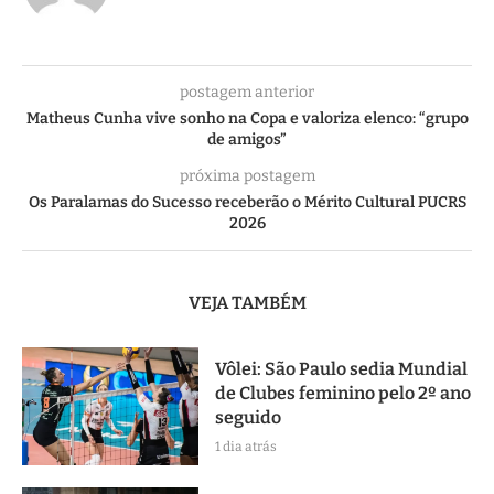
postagem anterior
Matheus Cunha vive sonho na Copa e valoriza elenco: “grupo
de amigos”
próxima postagem
Os Paralamas do Sucesso receberão o Mérito Cultural PUCRS
2026
VEJA TAMBÉM
Vôlei: São Paulo sedia Mundial
de Clubes feminino pelo 2º ano
seguido
1 dia atrás