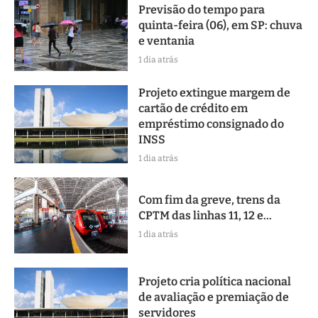
Previsão do tempo para
quinta-feira (06), em SP: chuva
e ventania
1 dia atrás
Projeto extingue margem de
cartão de crédito em
empréstimo consignado do
INSS
1 dia atrás
Com fim da greve, trens da
CPTM das linhas 11, 12 e...
1 dia atrás
Projeto cria política nacional
de avaliação e premiação de
servidores