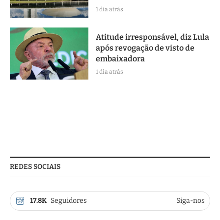
1 dia atrás
Atitude irresponsável, diz Lula
após revogação de visto de
embaixadora
1 dia atrás
REDES SOCIAIS
17.8K
Seguidores
Siga-nos