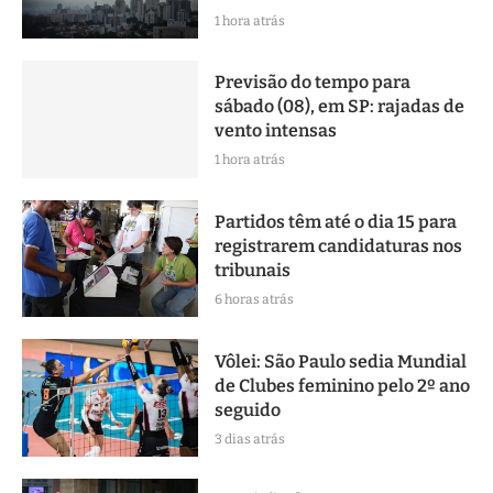
1 hora atrás
Previsão do tempo para
sábado (08), em SP: rajadas de
vento intensas
1 hora atrás
Partidos têm até o dia 15 para
registrarem candidaturas nos
tribunais
6 horas atrás
Vôlei: São Paulo sedia Mundial
de Clubes feminino pelo 2º ano
seguido
3 dias atrás