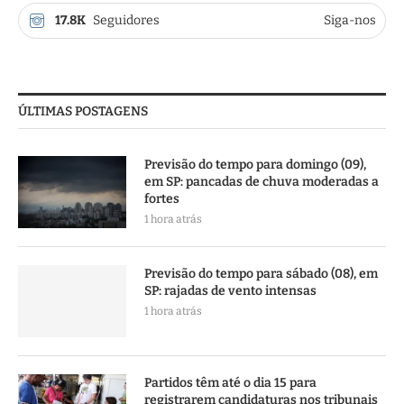
17.8K
Seguidores
Siga-nos
ÚLTIMAS POSTAGENS
Previsão do tempo para domingo (09),
em SP: pancadas de chuva moderadas a
fortes
1 hora atrás
Previsão do tempo para sábado (08), em
SP: rajadas de vento intensas
1 hora atrás
Partidos têm até o dia 15 para
registrarem candidaturas nos tribunais