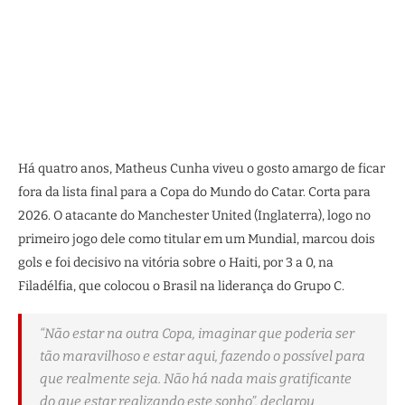
Há quatro anos, Matheus Cunha viveu o gosto amargo de ficar
fora da lista final para a Copa do Mundo do Catar. Corta para
2026. O atacante do Manchester United (Inglaterra), logo no
primeiro jogo dele como titular em um Mundial, marcou dois
gols e foi decisivo na vitória sobre o Haiti, por 3 a 0, na
Filadélfia, que colocou o Brasil na liderança do Grupo C.
“Não estar na outra Copa, imaginar que poderia ser
tão maravilhoso e estar aqui, fazendo o possível para
que realmente seja. Não há nada mais gratificante
do que estar realizando este sonho”, declarou