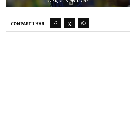
© Rafael Ribeiro/CBF
COMPARTILHAR