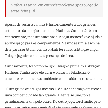
Matheus Cunha, em entrevista coletiva após o jogo de
sexta-feira (19).
Apesar de vestir a camisa 9, historicamente a dos grandes
artilheiros da seleção brasileira, Matheus Cunha não é um
centroavante, mas um atacante que joga menos fixo e ajuda a
abrir espaço para os companheiros. Mesmo assim, a escolha
dele para ser titular contra o Haiti foi em substituição a Igor
Thiago, jogador com mais presença de área.
Curiosamente, foi o próprio Igor Thiago o primeiro a abraçar
Matheus Cunha após ele abrir o placar na Filadélfia. O
atacante credita isso ao ambiente construído entre os atletas.
“É um grupo de amigos mesmo. E é duro ser amigo em meio a
uma competitividade tão grande. A gente se une, torce
genuinamente um pelo outro. No outro jogo, torci muito pelo
Igor. Essa união torna mais fácil absorver tudo da forma mais