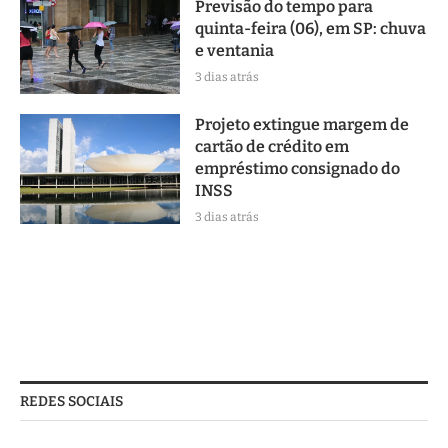
Previsão do tempo para
quinta-feira (06), em SP: chuva
e ventania
3 dias atrás
Projeto extingue margem de
cartão de crédito em
empréstimo consignado do
INSS
3 dias atrás
REDES SOCIAIS