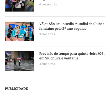
6 horas atrás
Vôlei: São Paulo sedia Mundial de Clubes
feminino pelo 2º ano seguido
3 dias atrás
Previsão do tempo para quinta-feira (06),
em SP: chuva e ventania
3 dias atrás
PUBLICIDADE