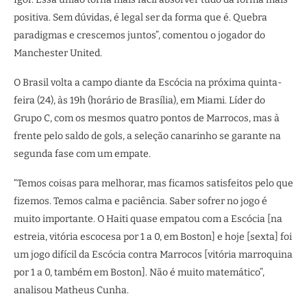
positiva. Sem dúvidas, é legal ser da forma que é. Quebra
paradigmas e crescemos juntos”, comentou o jogador do
Manchester United.
O Brasil volta a campo diante da Escócia na próxima quinta-
feira (24), às 19h (horário de Brasília), em Miami. Líder do
Grupo C, com os mesmos quatro pontos de Marrocos, mas à
frente pelo saldo de gols, a seleção canarinho se garante na
segunda fase com um empate.
“Temos coisas para melhorar, mas ficamos satisfeitos pelo que
fizemos. Temos calma e paciência. Saber sofrer no jogo é
muito importante. O Haiti quase empatou com a Escócia [na
estreia, vitória escocesa por 1 a 0, em Boston] e hoje [sexta] foi
um jogo difícil da Escócia contra Marrocos [vitória marroquina
por 1 a 0, também em Boston]. Não é muito matemático”,
analisou Matheus Cunha.