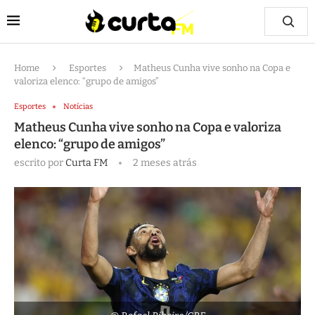
Home
Esportes
Matheus Cunha vive sonho na Copa e
valoriza elenco: “grupo de amigos”
Esportes
Notícias
Matheus Cunha vive sonho na Copa e valoriza
elenco: “grupo de amigos”
escrito por
Curta FM
2 meses atrás