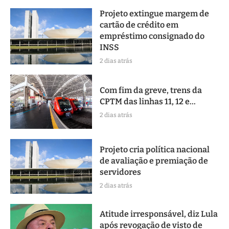
Projeto extingue margem de
cartão de crédito em
empréstimo consignado do
INSS
2 dias atrás
Com fim da greve, trens da
CPTM das linhas 11, 12 e...
2 dias atrás
Projeto cria política nacional
de avaliação e premiação de
servidores
2 dias atrás
Atitude irresponsável, diz Lula
após revogação de visto de