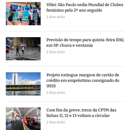
Vôlei: São Paulo sedia Mundial de Clubes
feminino pelo 2º ano seguido
2 dias atrás
Previsão do tempo para quinta-feira (06),
em SP: chuva e ventania
2 dias atrás
Projeto extingue margem de cartão de
crédito em empréstimo consignado do
INSS
2 dias atrás
Com fim da greve, trens da CPTM das
linhas 11, 12 e 13 voltam a circular
2 dias atrás