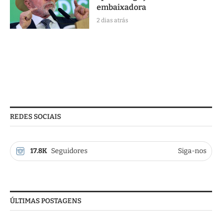
embaixadora
2 dias atrás
REDES SOCIAIS
17.8K
Seguidores
Siga-nos
ÚLTIMAS POSTAGENS