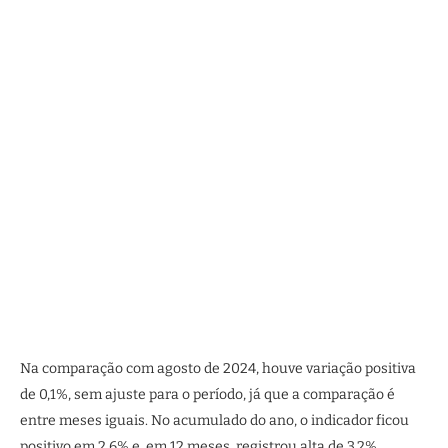
Na comparação com agosto de 2024, houve variação positiva
de 0,1%, sem ajuste para o período, já que a comparação é
entre meses iguais. No acumulado do ano, o indicador ficou
positivo em 2,6% e, em 12 meses, registrou alta de 3,2%.