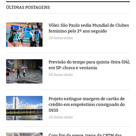
ÚLTIMAS POSTAGENS
Vôlei: São Paulo sedia Mundial de Clubes
feminino pelo 2º ano seguido
20 horas atrás
Previsão do tempo para quinta-feira (06),
em SP: chuva e ventania
20 horas atrás
Projeto extingue margem de cartão de
crédito em empréstimo consignado do
INSS
20 horas atrás
Com fim da greve, trens da CPTM das