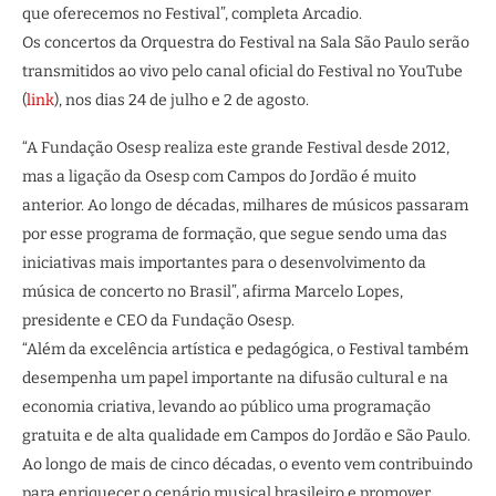
que oferecemos no Festival”, completa Arcadio.
Os concertos da Orquestra do Festival na Sala São Paulo serão
transmitidos ao vivo pelo canal oficial do Festival no YouTube
(
link
), nos dias 24 de julho e 2 de agosto.
“A Fundação Osesp realiza este grande Festival desde 2012,
mas a ligação da Osesp com Campos do Jordão é muito
anterior. Ao longo de décadas, milhares de músicos passaram
por esse programa de formação, que segue sendo uma das
iniciativas mais importantes para o desenvolvimento da
música de concerto no Brasil”, afirma Marcelo Lopes,
presidente e CEO da Fundação Osesp.
“Além da excelência artística e pedagógica, o Festival também
desempenha um papel importante na difusão cultural e na
economia criativa, levando ao público uma programação
gratuita e de alta qualidade em Campos do Jordão e São Paulo.
Ao longo de mais de cinco décadas, o evento vem contribuindo
para enriquecer o cenário musical brasileiro e promover