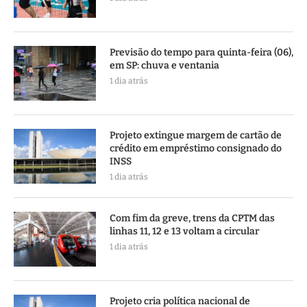
Previsão do tempo para quinta-feira (06),
em SP: chuva e ventania
1 dia atrás
Projeto extingue margem de cartão de
crédito em empréstimo consignado do
INSS
1 dia atrás
Com fim da greve, trens da CPTM das
linhas 11, 12 e 13 voltam a circular
1 dia atrás
Projeto cria política nacional de