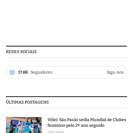
REDES SOCIAIS
17.8K
Seguidores
Siga-nos
ÚLTIMAS POSTAGENS
Vôlei: São Paulo sedia Mundial de Clubes
feminino pelo 2º ano seguido
1 dia atrás