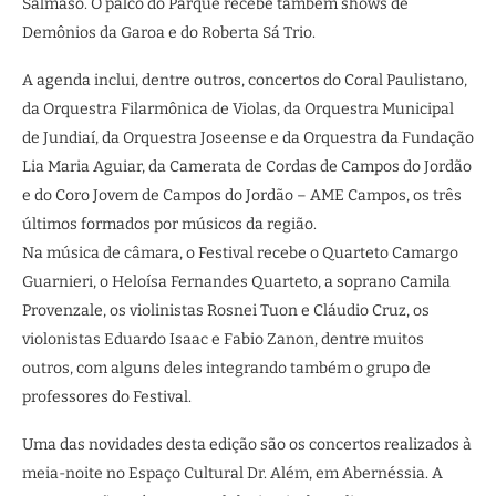
Salmaso. O palco do Parque recebe também shows de
Demônios da Garoa e do Roberta Sá Trio.
A agenda inclui, dentre outros, concertos do Coral Paulistano,
da Orquestra Filarmônica de Violas, da Orquestra Municipal
de Jundiaí, da Orquestra Joseense e da Orquestra da Fundação
Lia Maria Aguiar, da Camerata de Cordas de Campos do Jordão
e do Coro Jovem de Campos do Jordão – AME Campos, os três
últimos formados por músicos da região.
Na música de câmara, o Festival recebe o Quarteto Camargo
Guarnieri, o Heloísa Fernandes Quarteto, a soprano Camila
Provenzale, os violinistas Rosnei Tuon e Cláudio Cruz, os
violonistas Eduardo Isaac e Fabio Zanon, dentre muitos
outros, com alguns deles integrando também o grupo de
professores do Festival.
Uma das novidades desta edição são os concertos realizados à
meia-noite no Espaço Cultural Dr. Além, em Abernéssia. A