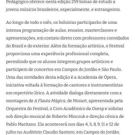
Pedagógico oferece nesta edição 259 bolsas de estudo a
jovens músicos brasileiros, especialmente, e estrangeiros.
Ao longo de todo o mês, os bolsistas participarão de uma
intensa programação de aulas, ensaios, masterclasses e
apresentações, em contato direto com professores convidados
do Brasil e do exterior. Além da formação artística, o Festival
proporciona uma experiência profissional completa,
permitindo que os alunos integrem grupos artísticos e
participem de concertos em Campos do Jordão e São Paulo.
Uma das novidades desta edição é a Academia de Ópera,
iniciativa voltada à formação de cantores e instrumentistas
em repertório lírico. A atividade dialoga diretamente com a
montagem de
A Flauta Mágica
, de Mozart, apresentada pela
Orquestra do Festival, o Coro Acadêmico da Osesp e solistas
sob direção musical de Roberto Minczuk e direção cênica de
Pablo Maritano. Ela acontecerá nos dias 4, 5, 8, 9, 11 e 12 de
julho no Auditório Claudio Santoro, em Campos do Jordão.