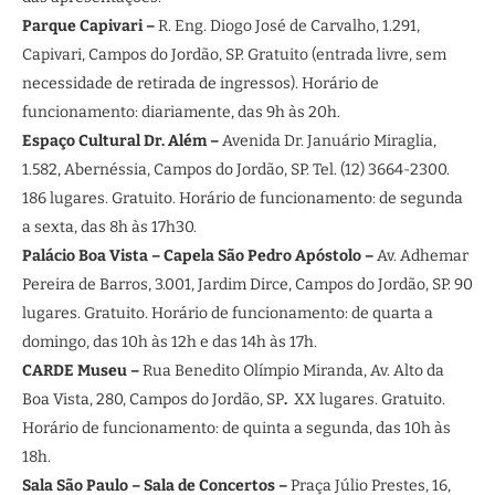
Parque Capivari –
R. Eng. Diogo José de Carvalho, 1.291,
Capivari, Campos do Jordão, SP. Gratuito (entrada livre, sem
necessidade de retirada de ingressos). Horário de
funcionamento: diariamente, das 9h às 20h.
Espaço Cultural Dr. Além –
Avenida Dr. Januário Miraglia,
1.582, Abernéssia, Campos do Jordão, SP. Tel. (12) 3664-2300.
186 lugares. Gratuito. Horário de funcionamento: de segunda
a sexta, das 8h às 17h30.
Palácio Boa Vista – Capela São Pedro Apóstolo –
Av. Adhemar
Pereira de Barros, 3.001, Jardim Dirce, Campos do Jordão, SP. 90
lugares. Gratuito. Horário de funcionamento: de quarta a
domingo, das 10h às 12h e das 14h às 17h.
CARDE Museu –
Rua Benedito Olímpio Miranda, Av. Alto da
Boa Vista, 280, Campos do Jordão, SP
.
XX lugares. Gratuito.
Horário de funcionamento: de quinta a segunda, das 10h às
18h.
Sala São Paulo – Sala de Concertos –
Praça Júlio Prestes, 16,