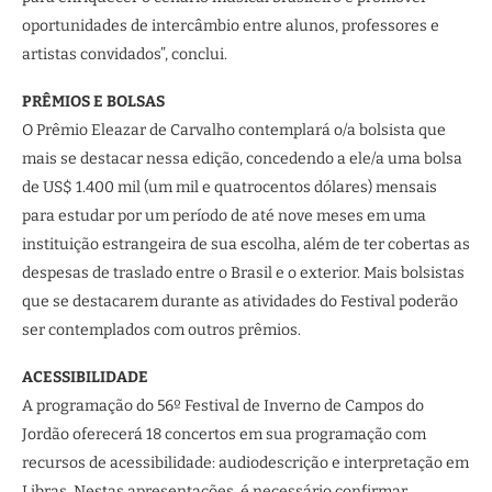
oportunidades de intercâmbio entre alunos, professores e
artistas convidados”, conclui.
PRÊMIOS E BOLSAS
O Prêmio Eleazar de Carvalho contemplará o/a bolsista que
mais se destacar nessa edição, concedendo a ele/a uma bolsa
de US$ 1.400 mil (um mil e quatrocentos dólares) mensais
para estudar por um período de até nove meses em uma
instituição estrangeira de sua escolha, além de ter cobertas as
despesas de traslado entre o Brasil e o exterior. Mais bolsistas
que se destacarem durante as atividades do Festival poderão
ser contemplados com outros prêmios.
ACESSIBILIDADE
A programação do 56º Festival de Inverno de Campos do
Jordão oferecerá 18 concertos em sua programação com
recursos de acessibilidade: audiodescrição e interpretação em
Libras. Nestas apresentações, é necessário confirmar