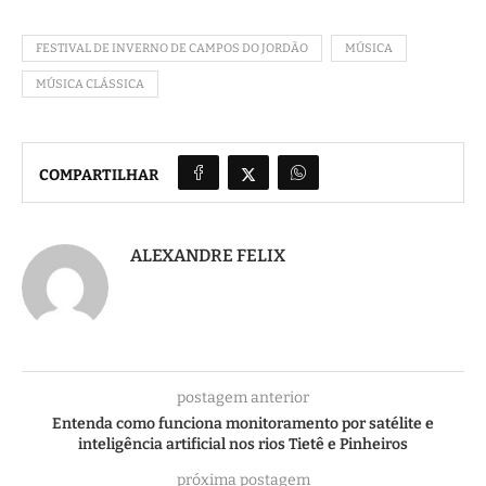
FESTIVAL DE INVERNO DE CAMPOS DO JORDÃO
MÚSICA
MÚSICA CLÁSSICA
COMPARTILHAR
ALEXANDRE FELIX
postagem anterior
Entenda como funciona monitoramento por satélite e
inteligência artificial nos rios Tietê e Pinheiros
próxima postagem