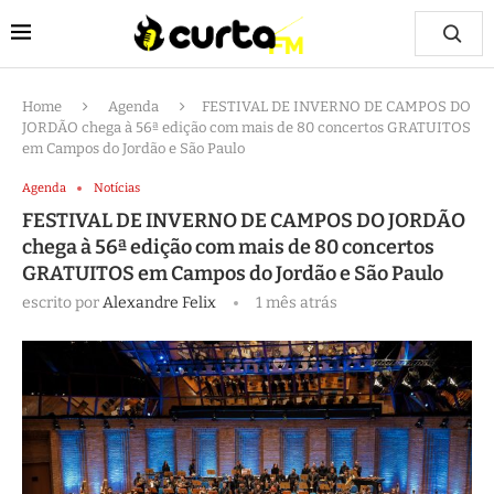
Home
Agenda
FESTIVAL DE INVERNO DE CAMPOS DO
JORDÃO chega à 56ª edição com mais de 80 concertos GRATUITOS
em Campos do Jordão e São Paulo
Agenda
Notícias
FESTIVAL DE INVERNO DE CAMPOS DO JORDÃO
chega à 56ª edição com mais de 80 concertos
GRATUITOS em Campos do Jordão e São Paulo
escrito por
Alexandre Felix
1 mês atrás