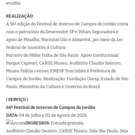
erudita.
REALIZAÇÃO
A 56ª edição do Festival de Inverno de Campos do Jordão conta
com o patrocínio da Desenvolve SP e Yelum Seguradora e
apoio de Minalba, Nacional Gás e AlmavivA, por meio da Lei
Federal de Incentivo à Cultura.
Parceiro de Mídia: Folha de São Paulo. Apoio Institucional:
Parque Capivari, CARDE Museu, Auditório Claudio Santoro,
Museu Felícia Leirner, EMESP Tom Jobim e Prefeitura de
Campos do Jordão. Realização: Fundação Osesp, Estado de São
Paulo, Ministério da Cultura e Governo do Brasil.
| SERVIÇO |
56º Festival de Inverno de Campos do Jordão
DATA:
04 de julho a 02 de agosto de 2026
INGRESSOS:
Entrada gratuita.
Auditório Claudio Santoro, CARDE Museu, Sala São Paulo, Sala