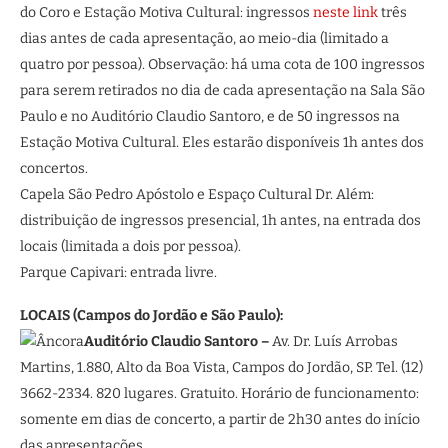
do Coro e Estação Motiva Cultural: ingressos
neste link
três
dias antes de cada apresentação, ao meio-dia (limitado a
quatro por pessoa). Observação: há uma cota de 100 ingressos
para serem retirados no dia de cada apresentação na Sala São
Paulo e no Auditório Claudio Santoro, e de 50 ingressos na
Estação Motiva Cultural. Eles estarão disponíveis 1h antes dos
concertos.
Capela São Pedro Apóstolo e Espaço Cultural Dr. Além:
distribuição de ingressos presencial, 1h antes, na entrada dos
locais (limitada a dois por pessoa).
Parque Capivari: entrada livre.
LOCAIS (Campos do Jordão e São Paulo):
Auditório Claudio Santoro –
Av. Dr. Luís Arrobas
Martins, 1.880, Alto da Boa Vista, Campos do Jordão, SP. Tel. (12)
3662-2334. 820 lugares. Gratuito. Horário de funcionamento:
somente em dias de concerto, a partir de 2h30 antes do início
das apresentações.