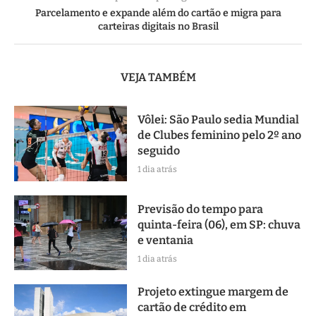
Parcelamento e expande além do cartão e migra para
carteiras digitais no Brasil
VEJA TAMBÉM
Vôlei: São Paulo sedia Mundial
de Clubes feminino pelo 2º ano
seguido
1 dia atrás
Previsão do tempo para
quinta-feira (06), em SP: chuva
e ventania
1 dia atrás
Projeto extingue margem de
cartão de crédito em