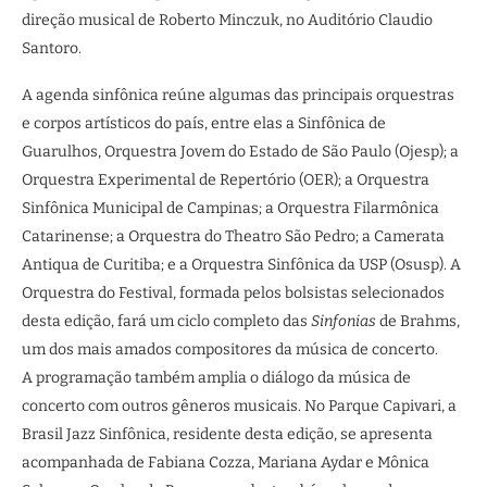
direção musical de Roberto Minczuk, no Auditório Claudio
Santoro.
A agenda sinfônica reúne algumas das principais orquestras
e corpos artísticos do país, entre elas a Sinfônica de
Guarulhos, Orquestra Jovem do Estado de São Paulo (Ojesp); a
Orquestra Experimental de Repertório (OER); a Orquestra
Sinfônica Municipal de Campinas; a Orquestra Filarmônica
Catarinense; a Orquestra do Theatro São Pedro; a Camerata
Antiqua de Curitiba; e a Orquestra Sinfônica da USP (Osusp). A
Orquestra do Festival, formada pelos bolsistas selecionados
desta edição, fará um ciclo completo das
Sinfonias
de Brahms,
um dos mais amados compositores da música de concerto.
A programação também amplia o diálogo da música de
concerto com outros gêneros musicais. No Parque Capivari, a
Brasil Jazz Sinfônica, residente desta edição, se apresenta
acompanhada de Fabiana Cozza, Mariana Aydar e Mônica