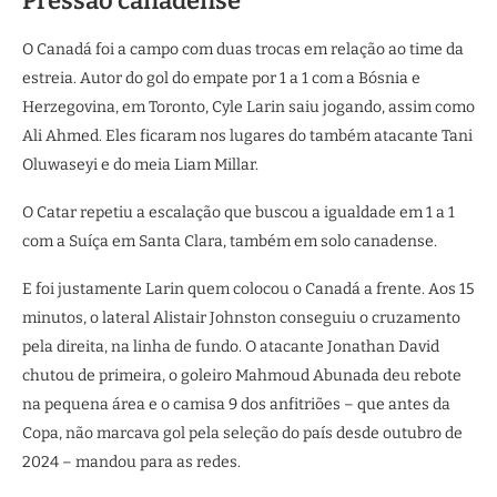
Pressão canadense
O Canadá foi a campo com duas trocas em relação ao time da
estreia. Autor do gol do empate por 1 a 1 com a Bósnia e
Herzegovina, em Toronto, Cyle Larin saiu jogando, assim como
Ali Ahmed. Eles ficaram nos lugares do também atacante Tani
Oluwaseyi e do meia Liam Millar.
O Catar repetiu a escalação que buscou a igualdade em 1 a 1
com a Suíça em Santa Clara, também em solo canadense.
E foi justamente Larin quem colocou o Canadá a frente. Aos 15
minutos, o lateral Alistair Johnston conseguiu o cruzamento
pela direita, na linha de fundo. O atacante Jonathan David
chutou de primeira, o goleiro Mahmoud Abunada deu rebote
na pequena área e o camisa 9 dos anfitriões – que antes da
Copa, não marcava gol pela seleção do país desde outubro de
2024 – mandou para as redes.