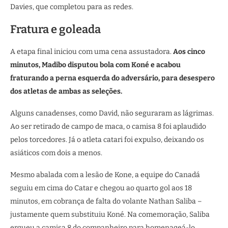
Davies, que completou para as redes.
Fratura e goleada
A etapa final iniciou com uma cena assustadora.
Aos cinco
minutos, Madibo disputou bola com Koné e acabou
fraturando a perna esquerda do adversário, para desespero
dos atletas de ambas as seleções.
Alguns canadenses, como David, não seguraram as lágrimas.
Ao ser retirado de campo de maca, o camisa 8 foi aplaudido
pelos torcedores. Já o atleta catari foi expulso, deixando os
asiáticos com dois a menos.
Mesmo abalada com a lesão de Kone, a equipe do Canadá
seguiu em cima do Catar e chegou ao quarto gol aos 18
minutos, em cobrança de falta do volante Nathan Saliba –
justamente quem substituiu Koné. Na comemoração, Saliba
ergueu a camisa 8 do companheiro para homenageá-lo.