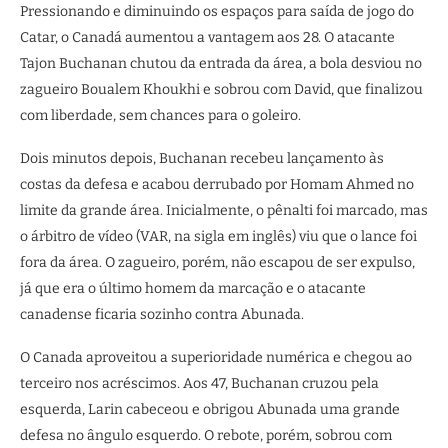
Pressionando e diminuindo os espaços para saída de jogo do
Catar, o Canadá aumentou a vantagem aos 28. O atacante
Tajon Buchanan chutou da entrada da área, a bola desviou no
zagueiro Boualem Khoukhi e sobrou com David, que finalizou
com liberdade, sem chances para o goleiro.
Dois minutos depois, Buchanan recebeu lançamento às
costas da defesa e acabou derrubado por Homam Ahmed no
limite da grande área. Inicialmente, o pênalti foi marcado, mas
o árbitro de vídeo (VAR, na sigla em inglês) viu que o lance foi
fora da área. O zagueiro, porém, não escapou de ser expulso,
já que era o último homem da marcação e o atacante
canadense ficaria sozinho contra Abunada.
O Canada aproveitou a superioridade numérica e chegou ao
terceiro nos acréscimos. Aos 47, Buchanan cruzou pela
esquerda, Larin cabeceou e obrigou Abunada uma grande
defesa no ângulo esquerdo. O rebote, porém, sobrou com