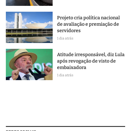
Projeto cria política nacional
de avaliação e premiação de
servidores
1 dia atrás
Atitude irresponsável, diz Lula
após revogação de visto de
embaixadora
1 dia atrás