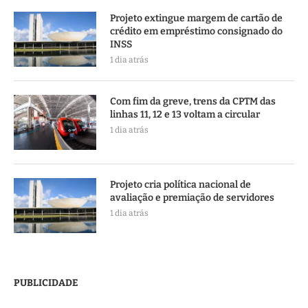
Projeto extingue margem de cartão de
crédito em empréstimo consignado do
INSS
1 dia atrás
Com fim da greve, trens da CPTM das
linhas 11, 12 e 13 voltam a circular
1 dia atrás
Projeto cria política nacional de
avaliação e premiação de servidores
1 dia atrás
PUBLICIDADE