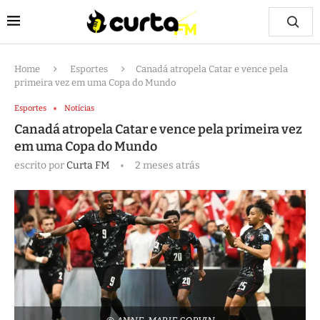
Home
Esportes
Canadá atropela Catar e vence pela
primeira vez em uma Copa do Mundo
Esportes
Notícias
Canadá atropela Catar e vence pela primeira vez
em uma Copa do Mundo
escrito por
Curta FM
2 meses atrás