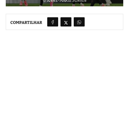
© ANNE-MARIE SORVIN
COMPARTILHAR