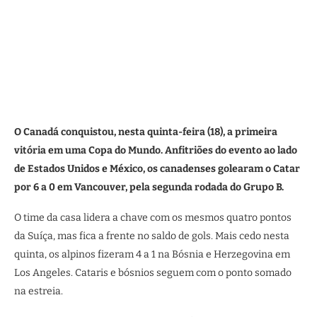
O Canadá conquistou, nesta quinta-feira (18), a primeira
vitória em uma Copa do Mundo. Anfitriões do evento ao lado
de Estados Unidos e México, os canadenses golearam o Catar
por 6 a 0 em Vancouver, pela segunda rodada do Grupo B.
O time da casa lidera a chave com os mesmos quatro pontos
da Suíça, mas fica a frente no saldo de gols. Mais cedo nesta
quinta, os alpinos fizeram 4 a 1 na Bósnia e Herzegovina em
Los Angeles. Cataris e bósnios seguem com o ponto somado
na estreia.