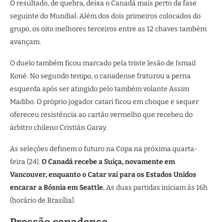
O resultado, de quebra, deixa o Canadá mais perto da fase
seguinte do Mundial. Além dos dois primeiros colocados do
grupo, os oito melhores terceiros entre as 12 chaves também
avançam.
O duelo também ficou marcado pela triste lesão de Ismail
Koné. No segundo tempo, o canadense fraturou a perna
esquerda após ser atingido pelo também volante Assim
Madibo. O próprio jogador catari ficou em choque e sequer
ofereceu resistência ao cartão vermelho que recebeu do
árbitro chileno Cristián Garay.
As seleções definem o futuro na Copa na próxima quarta-
feira (24).
O Canadá recebe a Suíça, novamente em
Vancouver, enquanto o Catar vai para os Estados Unidos
encarar a Bósnia em Seattle.
As duas partidas iniciam às 16h
(horário de Brasília).