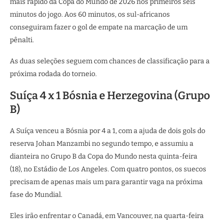
mais rápido da Copa do Mundo de 2026 nos primeiros seis
minutos do jogo. Aos 60 minutos, os sul-africanos
conseguiram fazer o gol de empate na marcação de um
pênalti.
As duas seleções seguem com chances de classificação para a
próxima rodada do torneio.
Suíça 4 x 1 Bósnia e Herzegovina (Grupo
B)
A Suíça venceu a Bósnia por 4 a 1, com a ajuda de dois gols do
reserva Johan Manzambi no segundo tempo, e assumiu a
dianteira no Grupo B da Copa do Mundo nesta quinta-feira
(18), no Estádio de Los Angeles. Com quatro pontos, os suecos
precisam de apenas mais um para garantir vaga na próxima
fase do Mundial.
Eles irão enfrentar o Canadá, em Vancouver, na quarta-feira