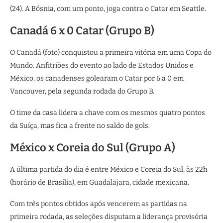
(24). A Bósnia, com um ponto, joga contra o Catar em Seattle.
Canadá 6 x 0 Catar (Grupo B)
O Canadá (foto) conquistou a primeira vitória em uma Copa do
Mundo. Anfitriões do evento ao lado de Estados Unidos e
México, os canadenses golearam o Catar por 6 a 0 em
Vancouver, pela segunda rodada do Grupo B.
O time da casa lidera a chave com os mesmos quatro pontos
da Suíça, mas fica a frente no saldo de gols.
México x Coreia do Sul (Grupo A)
A última partida do dia é entre México e Coreia do Sul, às 22h
(horário de Brasília), em Guadalajara, cidade mexicana.
Com três pontos obtidos após vencerem as partidas na
primeira rodada, as seleções disputam a liderança provisória