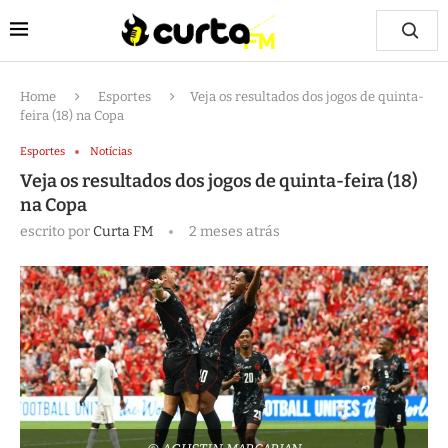
Home
Esportes
Veja os resultados dos jogos de quinta-
feira (18) na Copa
Esportes
Notícias
Veja os resultados dos jogos de quinta-feira (18)
na Copa
escrito por
Curta FM
2 meses atrás