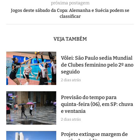
próxima postagem
Jogos deste sábado da Copa: Alemanha e Suécia podem se
classificar
VEJA TAMBÉM
Vôlei: São Paulo sedia Mundial
de Clubes feminino pelo 2º ano
seguido
2 dias atrás
Previsão do tempo para
quinta-feira (06), em SP: chuva
e ventania
2 dias atrás
Projeto extingue margem de