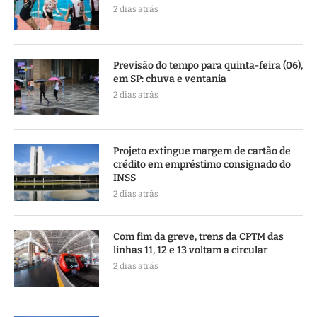
2 dias atrás
Previsão do tempo para quinta-feira (06),
em SP: chuva e ventania
2 dias atrás
Projeto extingue margem de cartão de
crédito em empréstimo consignado do
INSS
2 dias atrás
Com fim da greve, trens da CPTM das
linhas 11, 12 e 13 voltam a circular
2 dias atrás